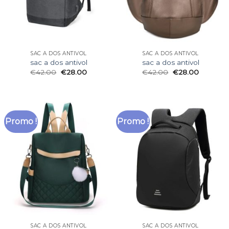
SAC A DOS ANTIVOL
SAC A DOS ANTIVOL
sac a dos antivol
sac a dos antivol
€
42.00
€
28.00
€
42.00
€
28.00
Promo !
Promo !
SAC A DOS ANTIVOL
SAC A DOS ANTIVOL