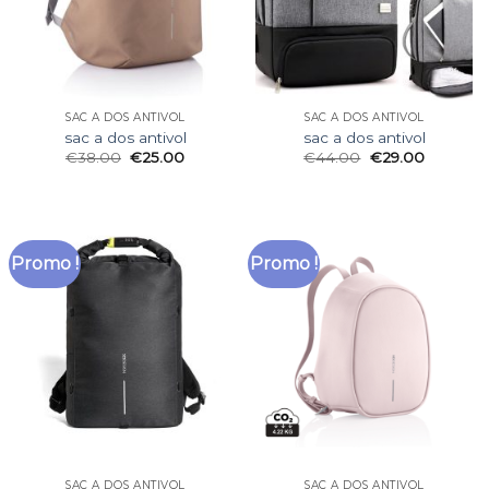
SAC A DOS ANTIVOL
SAC A DOS ANTIVOL
sac a dos antivol
sac a dos antivol
€
38.00
€
25.00
€
44.00
€
29.00
Promo !
Promo !
SAC A DOS ANTIVOL
SAC A DOS ANTIVOL