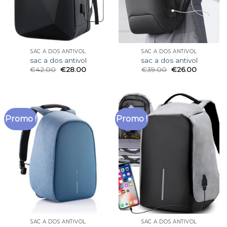
SAC A DOS ANTIVOL
SAC A DOS ANTIVOL
sac a dos antivol
sac a dos antivol
€
42.00
€
28.00
€
39.00
€
26.00
Promo !
Promo !
SAC A DOS ANTIVOL
SAC A DOS ANTIVOL