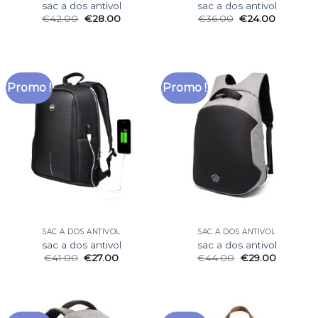
sac a dos antivol
sac a dos antivol
€
42.00
€
28.00
€
36.00
€
24.00
Promo !
Promo !
SAC A DOS ANTIVOL
SAC A DOS ANTIVOL
sac a dos antivol
sac a dos antivol
€
41.00
€
27.00
€
44.00
€
29.00