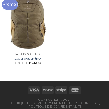
Promo !
SAC A DOS ANTIVOL
sac a dos antivol
€
36.00
€
24.00
CONTACTEZ-NOUS
POLITIQUE DE REMBOURSEMENT ET DE RETOUR
F.A.Q
POLITIQUE DE CONFIDENTIALITÉ