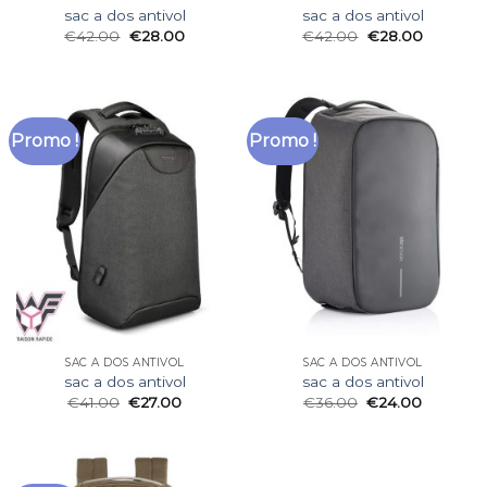
sac a dos antivol
sac a dos antivol
€
42.00
€
28.00
€
42.00
€
28.00
Promo !
Promo !
SAC A DOS ANTIVOL
SAC A DOS ANTIVOL
sac a dos antivol
sac a dos antivol
€
41.00
€
27.00
€
36.00
€
24.00