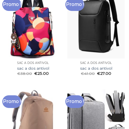
Promo !
Promo !
SAC A DOS ANTIVOL
SAC A DOS ANTIVOL
sac a dos antivol
sac a dos antivol
€
38.00
€
25.00
€
41.00
€
27.00
Promo !
Promo !