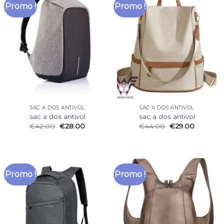
Promo !
Promo !
SAC A DOS ANTIVOL
SAC A DOS ANTIVOL
sac a dos antivol
sac a dos antivol
€
42.00
€
28.00
€
44.00
€
29.00
Promo !
Promo !