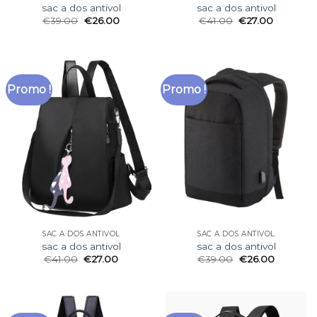
sac a dos antivol
sac a dos antivol
€
39.00
€
26.00
€
41.00
€
27.00
Promo !
Promo !
SAC A DOS ANTIVOL
SAC A DOS ANTIVOL
sac a dos antivol
sac a dos antivol
€
41.00
€
27.00
€
39.00
€
26.00