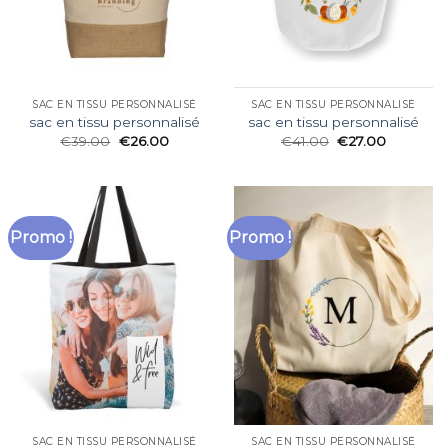
SAC EN TISSU PERSONNALISÉ
SAC EN TISSU PERSONNALISÉ
sac en tissu personnalisé
sac en tissu personnalisé
€
39.00
€
26.00
€
41.00
€
27.00
Promo !
Promo !
SAC EN TISSU PERSONNALISÉ
SAC EN TISSU PERSONNALISÉ