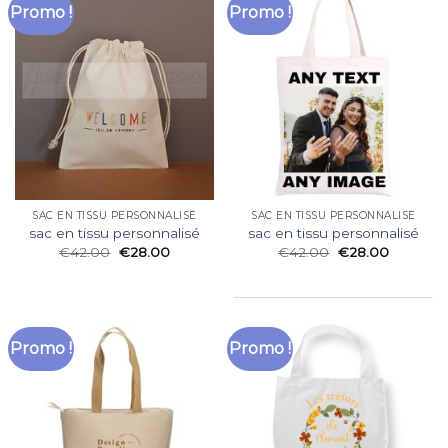
Promo !
Promo !
SAC EN TISSU PERSONNALISÉ
SAC EN TISSU PERSONNALISÉ
sac en tissu personnalisé
sac en tissu personnalisé
€
42.00
€
28.00
€
42.00
€
28.00
Promo !
Promo !