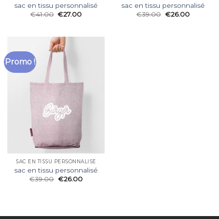
sac en tissu personnalisé
sac en tissu personnalisé
€
41.00
€
27.00
€
39.00
€
26.00
Promo !
SAC EN TISSU PERSONNALISÉ
sac en tissu personnalisé
€
39.00
€
26.00