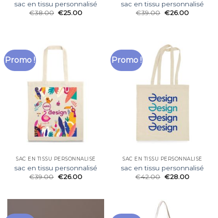
sac en tissu personnalisé
sac en tissu personnalisé
€
38.00
€
25.00
€
39.00
€
26.00
Promo !
Promo !
SAC EN TISSU PERSONNALISÉ
SAC EN TISSU PERSONNALISÉ
sac en tissu personnalisé
sac en tissu personnalisé
€
39.00
€
26.00
€
42.00
€
28.00