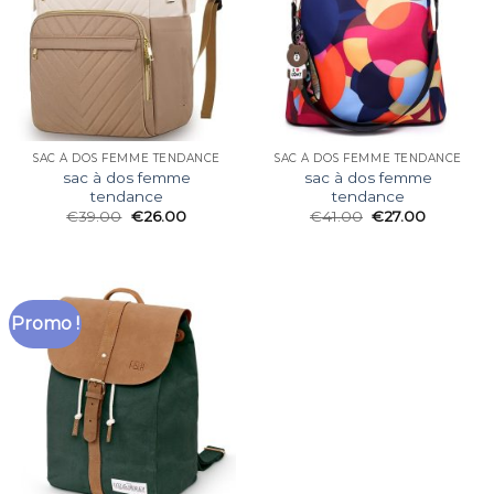
SAC À DOS FEMME TENDANCE
SAC À DOS FEMME TENDANCE
sac à dos femme
sac à dos femme
tendance
tendance
€
39.00
€
26.00
€
41.00
€
27.00
Promo !