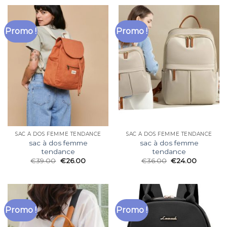
Promo !
Promo !
SAC À DOS FEMME TENDANCE
SAC À DOS FEMME TENDANCE
sac à dos femme
sac à dos femme
tendance
tendance
€
39.00
€
26.00
€
36.00
€
24.00
Promo !
Promo !