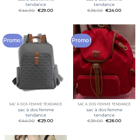
tendance
tendance
€
44.00
€
29.00
€
36.00
€
24.00
Promo !
Promo !
SAC À DOS FEMME TENDANCE
SAC À DOS FEMME TENDANCE
sac à dos femme
sac à dos femme
tendance
tendance
€
44.00
€
29.00
€
39.00
€
26.00