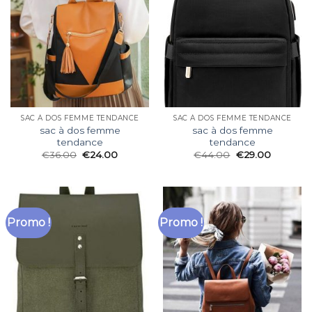
SAC À DOS FEMME TENDANCE
SAC À DOS FEMME TENDANCE
sac à dos femme
sac à dos femme
tendance
tendance
€
36.00
€
24.00
€
44.00
€
29.00
Promo !
Promo !