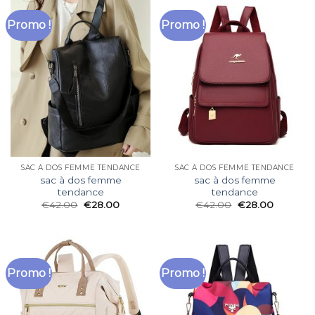
Promo !
Promo !
SAC À DOS FEMME TENDANCE
SAC À DOS FEMME TENDANCE
sac à dos femme
sac à dos femme
tendance
tendance
€
42.00
€
28.00
€
42.00
€
28.00
Promo !
Promo !