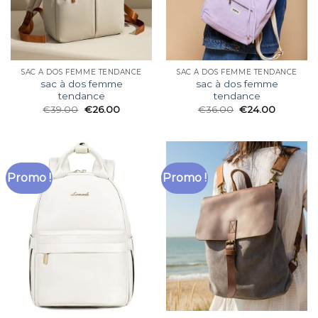
SAC À DOS FEMME TENDANCE
SAC À DOS FEMME TENDANCE
sac à dos femme
sac à dos femme
tendance
tendance
€
39.00
€
26.00
€
36.00
€
24.00
Promo !
Promo !