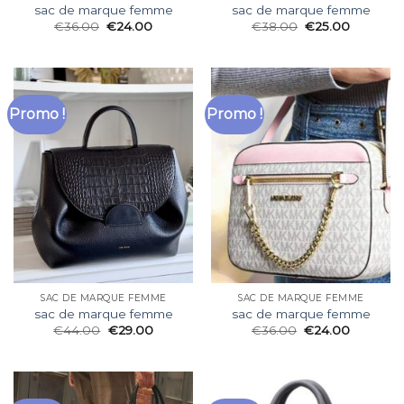
sac de marque femme
sac de marque femme
€
36.00
€
24.00
€
38.00
€
25.00
Promo !
Promo !
SAC DE MARQUE FEMME
SAC DE MARQUE FEMME
sac de marque femme
sac de marque femme
€
44.00
€
29.00
€
36.00
€
24.00