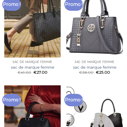
Promo !
Promo !
SAC DE MARQUE FEMME
SAC DE MARQUE FEMME
sac de marque femme
sac de marque femme
€
41.00
€
27.00
€
38.00
€
25.00
Promo !
Promo !