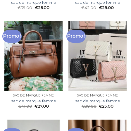
sac de marque femme
sac de marque femme
€
39.00
€
26.00
€
42.00
€
28.00
Promo !
Promo !
SAC DE MARQUE FEMME
SAC DE MARQUE FEMME
sac de marque femme
sac de marque femme
€
41.00
€
27.00
€
38.00
€
25.00