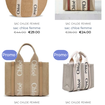
SAC CHLOE FEMME
SAC CHLOE FEMME
sac chloe femme
sac chloe femme
€
44.00
€
29.00
€
36.00
€
24.00
Promo !
Promo !
SAC CHLOE FEMME
SAC CHLOE FEMME