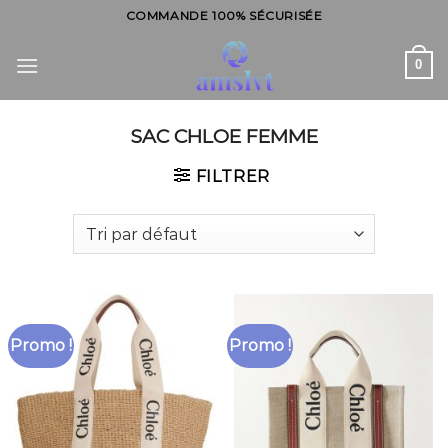
Skip
COMMANDE 100% SÉCURISÉE
to
content
0
SAC CHLOE FEMME
FILTRER
Promo !
Promo !