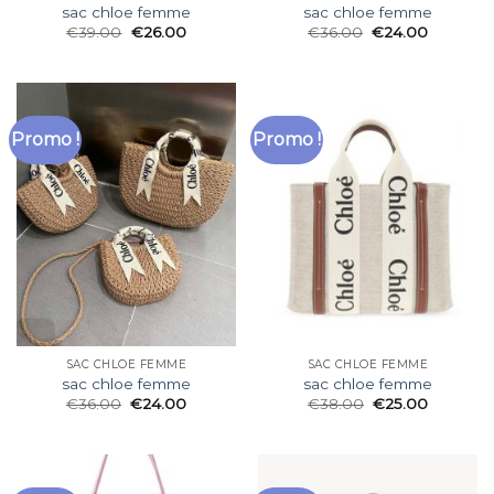
sac chloe femme
sac chloe femme
€
39.00
€
26.00
€
36.00
€
24.00
Promo !
Promo !
SAC CHLOE FEMME
SAC CHLOE FEMME
sac chloe femme
sac chloe femme
€
36.00
€
24.00
€
38.00
€
25.00