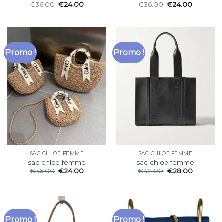
€
36.00
€
24.00
€
36.00
€
24.00
Promo !
Promo !
SAC CHLOE FEMME
SAC CHLOE FEMME
sac chloe femme
sac chloe femme
€
36.00
€
24.00
€
42.00
€
28.00
Promo !
Promo !