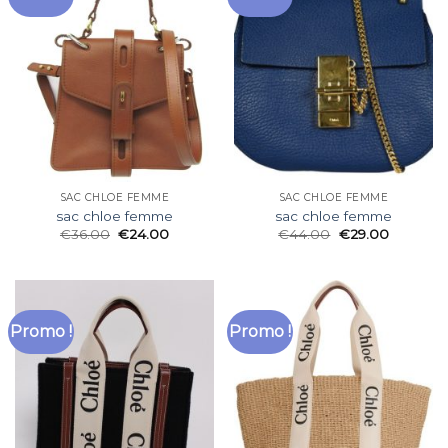
SAC CHLOE FEMME
SAC CHLOE FEMME
sac chloe femme
sac chloe femme
€
36.00
€
24.00
€
44.00
€
29.00
Promo !
Promo !