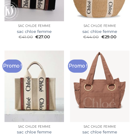
SAC CHLOE FEMME
SAC CHLOE FEMME
sac chloe femme
sac chloe femme
€
41.00
€
27.00
€
44.00
€
29.00
Promo !
Promo !
SAC CHLOE FEMME
SAC CHLOE FEMME
sac chloe femme
sac chloe femme