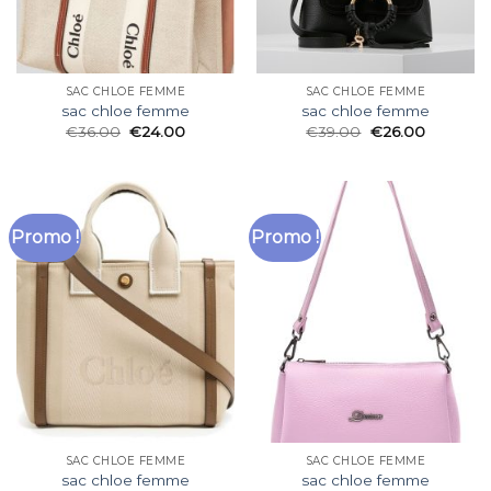
SAC CHLOE FEMME
SAC CHLOE FEMME
sac chloe femme
sac chloe femme
€
36.00
€
24.00
€
39.00
€
26.00
Promo !
Promo !
SAC CHLOE FEMME
SAC CHLOE FEMME
sac chloe femme
sac chloe femme