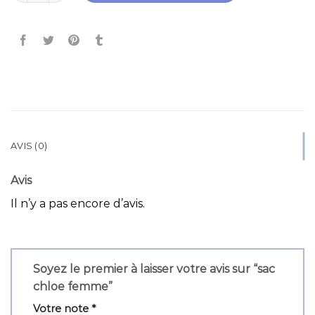
AVIS (0)
Avis
Il n’y a pas encore d’avis.
Soyez le premier à laisser votre avis sur “sac
chloe femme”
Votre note
*