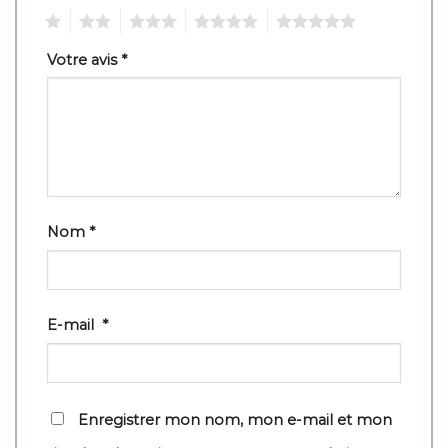
1
2
3
4
5
Votre avis
*
Nom
*
E-mail
*
Enregistrer mon nom, mon e-mail et mon