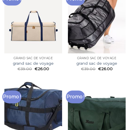
GRAND SAC DE VOYAGE
GRAND SAC DE VOYAGE
grand sac de voyage
grand sac de voyage
€
39.00
€
26.00
€
39.00
€
26.00
Promo !
Promo !