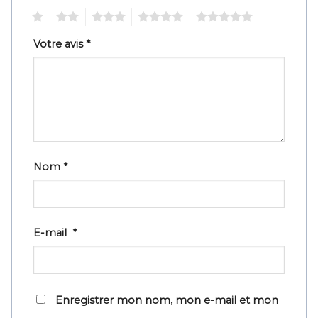
1
2
3
4
5
Votre avis
*
Nom
*
E-mail
*
Enregistrer mon nom, mon e-mail et mon