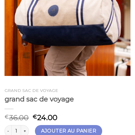
GRAND SAC DE VOYAGE
grand sac de voyage
36.00
24.00
€
€
quantité de grand sac de voyage
AJOUTER AU PANIER