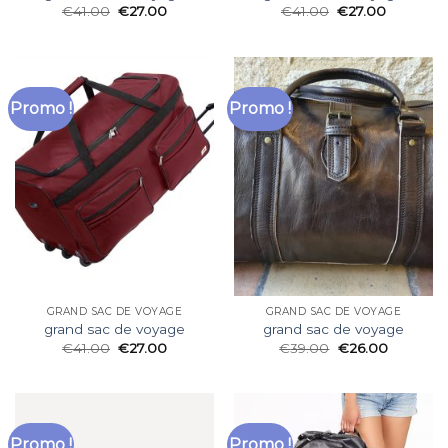
€
41.00
€
27.00
€
41.00
€
27.00
Promo !
Promo !
GRAND SAC DE VOYAGE
GRAND SAC DE VOYAGE
grand sac de voyage
grand sac de voyage
€
41.00
€
27.00
€
39.00
€
26.00
Promo !
Promo !