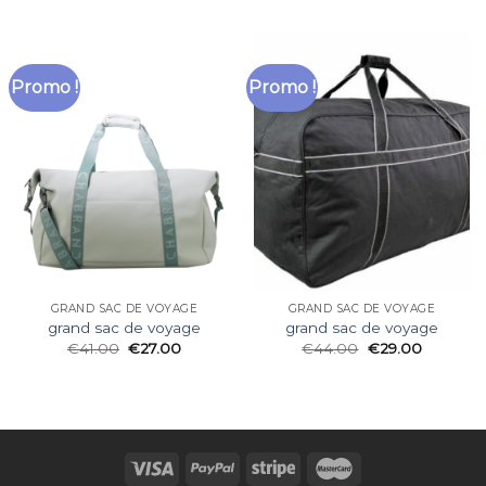
Promo !
Promo !
GRAND SAC DE VOYAGE
GRAND SAC DE VOYAGE
grand sac de voyage
grand sac de voyage
€
41.00
€
27.00
€
44.00
€
29.00