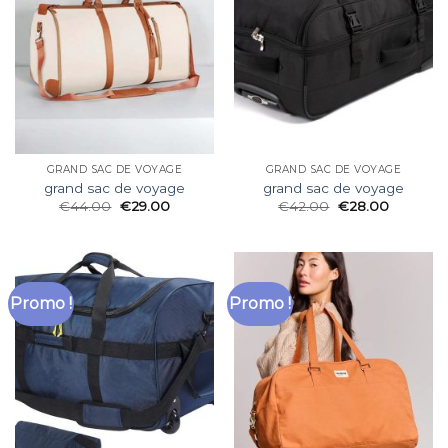
GRAND SAC DE VOYAGE
GRAND SAC DE VOYAGE
grand sac de voyage
grand sac de voyage
€
44.00
€
29.00
€
42.00
€
28.00
Promo !
Promo !