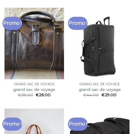
Promo !
Promo !
GRAND SAC DE VOYAGE
GRAND SAC DE VOYAGE
grand sac de voyage
grand sac de voyage
€
39.00
€
26.00
€
44.00
€
29.00
Promo !
Promo !