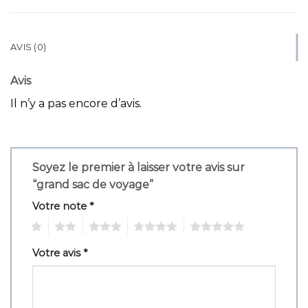
AVIS (0)
Avis
Il n’y a pas encore d’avis.
Soyez le premier à laisser votre avis sur
“grand sac de voyage”
Votre note
*
1
2
3
4
5
Votre avis
*