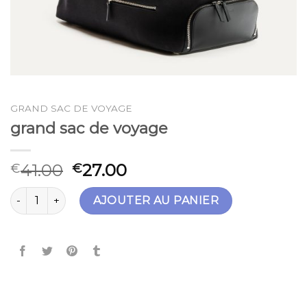
GRAND SAC DE VOYAGE
grand sac de voyage
41.00
27.00
€
€
quantité de grand sac de voyage
AJOUTER AU PANIER