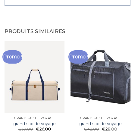
PRODUITS SIMILAIRES
Promo !
Promo !
GRAND SAC DE VOYAGE
GRAND SAC DE VOYAGE
grand sac de voyage
grand sac de voyage
€
39.00
€
26.00
€
42.00
€
28.00