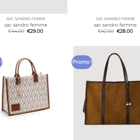
SAC SANDRO FEMME
SAC SANDRO FEMME
sac sandro femme
sac sandro femme
€
44.00
€
29.00
€
42.00
€
28.00
!
Promo !