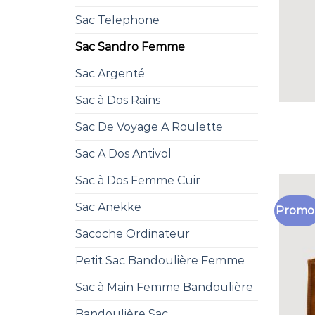
Sac Telephone
Sac Sandro Femme
Sac Argenté
Sac à Dos Rains
Sac De Voyage A Roulette
Sac A Dos Antivol
Sac à Dos Femme Cuir
Sac Anekke
Promo 
Sacoche Ordinateur
Petit Sac Bandoulière Femme
Sac à Main Femme Bandoulière
Bandoulière Sac