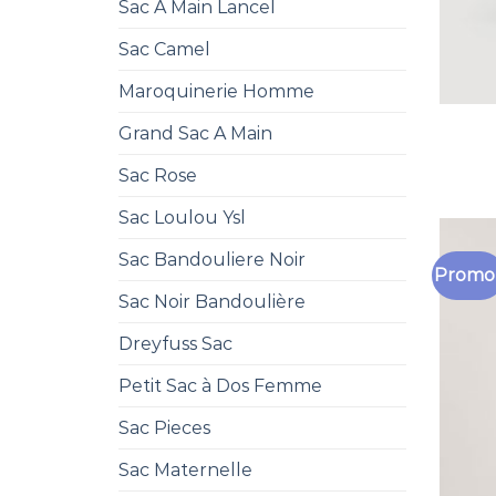
Sac A Main Lancel
Sac Camel
Maroquinerie Homme
Grand Sac A Main
Sac Rose
Sac Loulou Ysl
Sac Bandouliere Noir
Promo 
Sac Noir Bandoulière
Dreyfuss Sac
Petit Sac à Dos Femme
Sac Pieces
Sac Maternelle