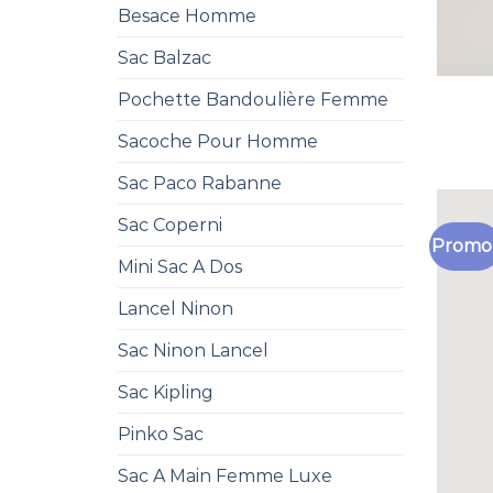
Besace Homme
Sac Balzac
Pochette Bandoulière Femme
Sacoche Pour Homme
Sac Paco Rabanne
Sac Coperni
Promo 
Mini Sac A Dos
Lancel Ninon
Sac Ninon Lancel
Sac Kipling
Pinko Sac
Sac A Main Femme Luxe