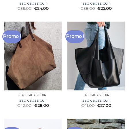
sac cabas cuir
sac cabas cuir
€
36.00
€
24.00
€
38.00
€
25.00
Promo !
Promo !
SAC CABAS CUIR
SAC CABAS CUIR
sac cabas cuir
sac cabas cuir
€
42.00
€
28.00
€
41.00
€
27.00