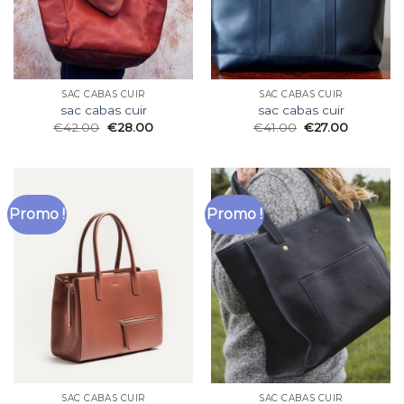
SAC CABAS CUIR
SAC CABAS CUIR
sac cabas cuir
sac cabas cuir
€
42.00
€
28.00
€
41.00
€
27.00
Promo !
Promo !
SAC CABAS CUIR
SAC CABAS CUIR