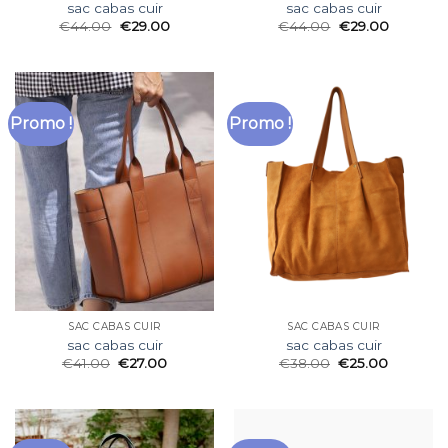
sac cabas cuir
sac cabas cuir
€
44.00
€
29.00
€
44.00
€
29.00
Promo !
Promo !
SAC CABAS CUIR
SAC CABAS CUIR
sac cabas cuir
sac cabas cuir
€
41.00
€
27.00
€
38.00
€
25.00