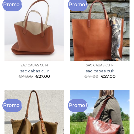
Promo !
Promo !
SAC CABAS CUIR
SAC CABAS CUIR
sac cabas cuir
sac cabas cuir
€
41.00
€
27.00
€
41.00
€
27.00
Promo !
Promo !