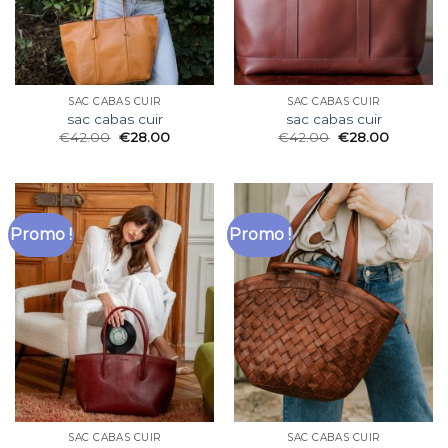
SAC CABAS CUIR
SAC CABAS CUIR
sac cabas cuir
sac cabas cuir
€
42.00
€
28.00
€
42.00
€
28.00
Promo !
Promo !
SAC CABAS CUIR
SAC CABAS CUIR