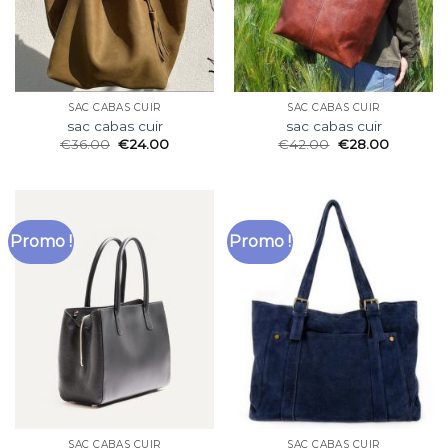
SAC CABAS CUIR
SAC CABAS CUIR
sac cabas cuir
sac cabas cuir
€
36.00
€
24.00
€
42.00
€
28.00
Promo !
Promo !
SAC CABAS CUIR
SAC CABAS CUIR