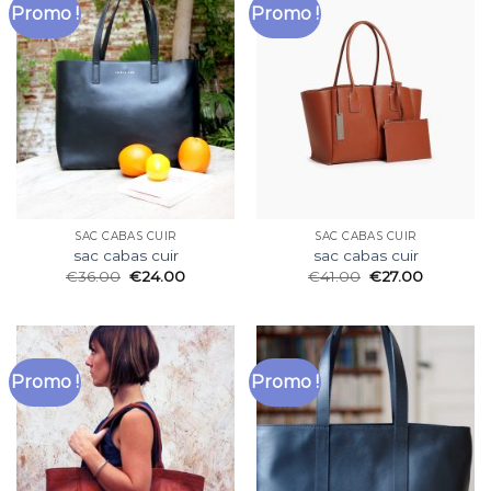
Promo !
Promo !
SAC CABAS CUIR
SAC CABAS CUIR
sac cabas cuir
sac cabas cuir
€
36.00
€
24.00
€
41.00
€
27.00
Promo !
Promo !