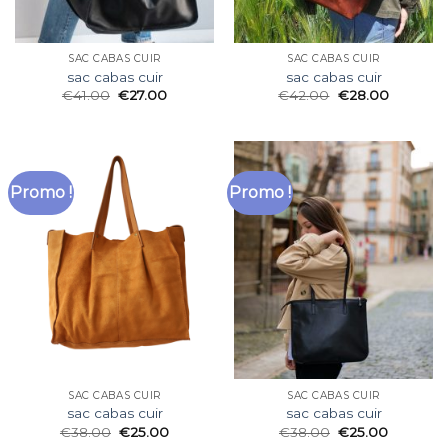
SAC CABAS CUIR
SAC CABAS CUIR
sac cabas cuir
sac cabas cuir
€
41.00
€
27.00
€
42.00
€
28.00
Promo !
Promo !
SAC CABAS CUIR
SAC CABAS CUIR
sac cabas cuir
sac cabas cuir
€
38.00
€
25.00
€
38.00
€
25.00