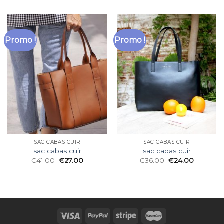
Promo !
Promo !
SAC CABAS CUIR
SAC CABAS CUIR
sac cabas cuir
sac cabas cuir
€
41.00
€
27.00
€
36.00
€
24.00