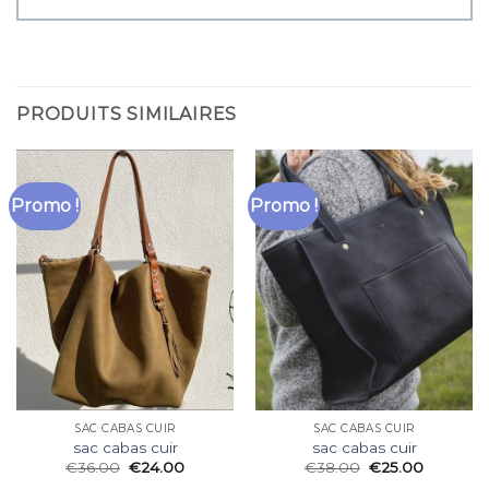
PRODUITS SIMILAIRES
Promo !
Promo !
SAC CABAS CUIR
SAC CABAS CUIR
sac cabas cuir
sac cabas cuir
€
36.00
€
24.00
€
38.00
€
25.00