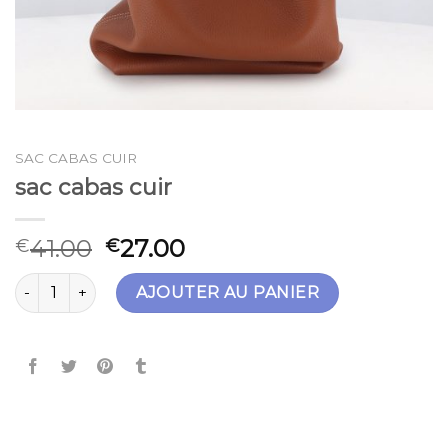
SAC CABAS CUIR
sac cabas cuir
41.00
27.00
€
€
quantité de sac cabas cuir
AJOUTER AU PANIER