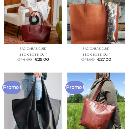
SAC CABAS CUIR
SAC CABAS CUIR
sac cabas cuir
sac cabas cuir
€
44.00
€
29.00
€
41.00
€
27.00
Promo !
Promo !