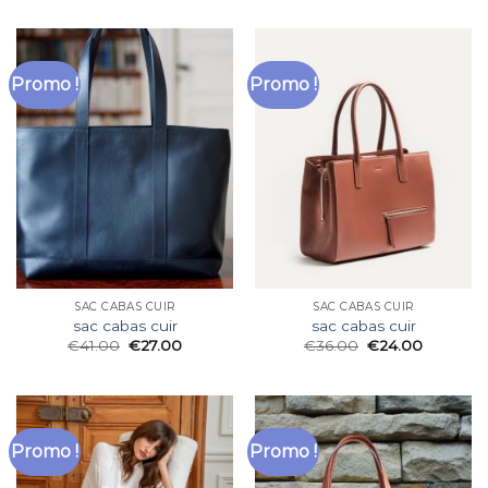
Promo !
Promo !
SAC CABAS CUIR
SAC CABAS CUIR
sac cabas cuir
sac cabas cuir
€
41.00
€
27.00
€
36.00
€
24.00
Promo !
Promo !