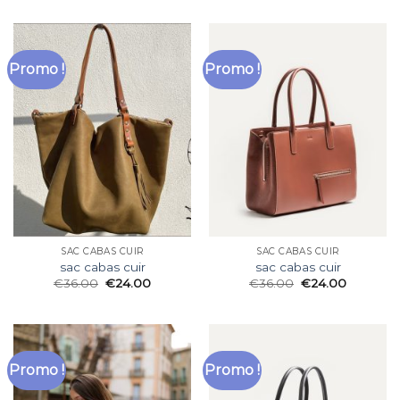
Promo !
Promo !
SAC CABAS CUIR
SAC CABAS CUIR
sac cabas cuir
sac cabas cuir
€
36.00
€
24.00
€
36.00
€
24.00
Promo !
Promo !