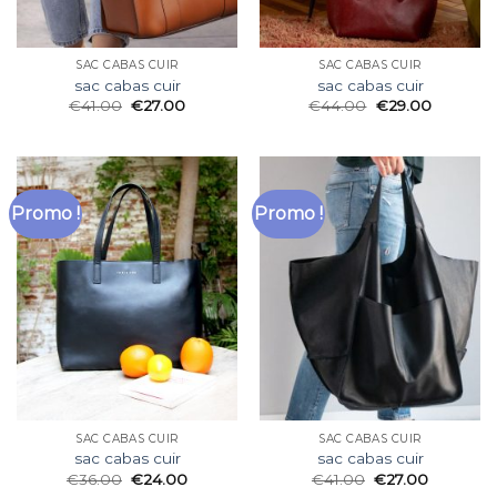
SAC CABAS CUIR
SAC CABAS CUIR
sac cabas cuir
sac cabas cuir
€
41.00
€
27.00
€
44.00
€
29.00
Promo !
Promo !
SAC CABAS CUIR
SAC CABAS CUIR
sac cabas cuir
sac cabas cuir
€
36.00
€
24.00
€
41.00
€
27.00