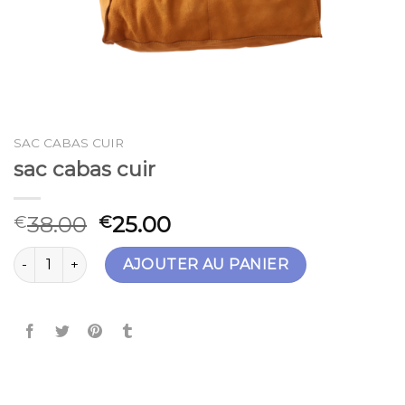
SAC CABAS CUIR
sac cabas cuir
38.00
25.00
€
€
quantité de sac cabas cuir
AJOUTER AU PANIER