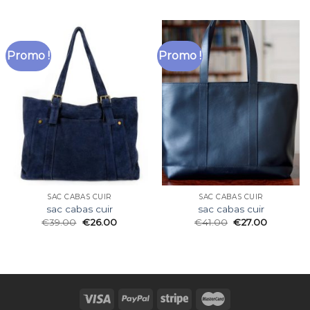
Promo !
Promo !
SAC CABAS CUIR
SAC CABAS CUIR
sac cabas cuir
sac cabas cuir
€
39.00
€
26.00
€
41.00
€
27.00