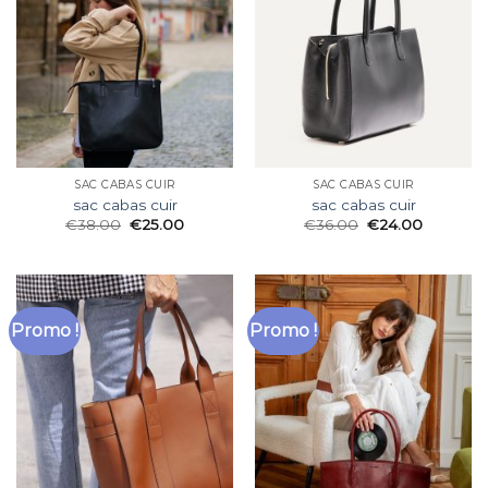
SAC CABAS CUIR
SAC CABAS CUIR
sac cabas cuir
sac cabas cuir
€
38.00
€
25.00
€
36.00
€
24.00
Promo !
Promo !