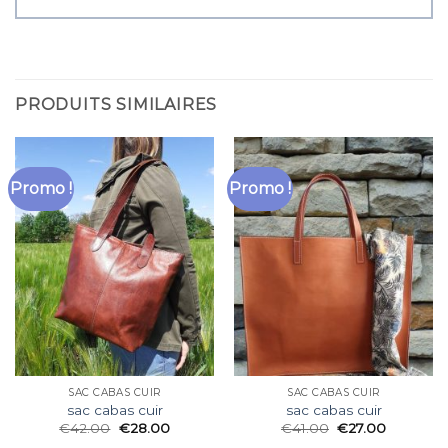
PRODUITS SIMILAIRES
Promo !
Promo !
SAC CABAS CUIR
SAC CABAS CUIR
sac cabas cuir
sac cabas cuir
€
42.00
€
28.00
€
41.00
€
27.00