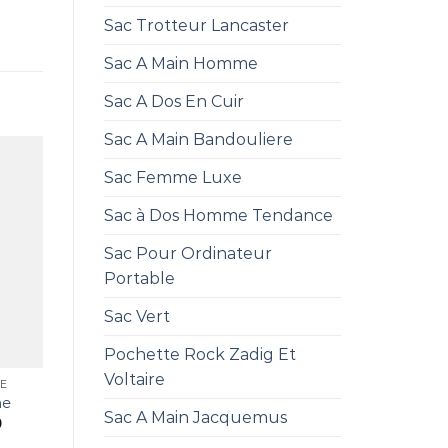
Sac Trotteur Lancaster
Sac A Main Homme
Sac A Dos En Cuir
Sac A Main Bandouliere
Sac Femme Luxe
Sac à Dos Homme Tendance
Sac Pour Ordinateur
Portable
Sac Vert
Pochette Rock Zadig Et
Voltaire
NE
ne
Sac A Main Jacquemus
0