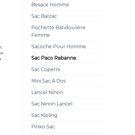
Besace Homme
Sac Balzac
Pochette Bandoulière
Femme
Sacoche Pour Homme
NE
ne
Sac Paco Rabanne
0
Sac Coperni
Mini Sac A Dos
Lancel Ninon
Sac Ninon Lancel
Sac Kipling
Pinko Sac