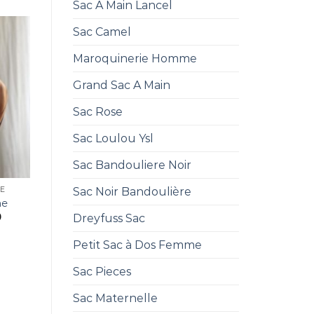
Sac A Main Lancel
Sac Camel
Maroquinerie Homme
Grand Sac A Main
Sac Rose
Sac Loulou Ysl
Sac Bandouliere Noir
Sac Noir Bandoulière
NE
ne
0
Dreyfuss Sac
Petit Sac à Dos Femme
Sac Pieces
Sac Maternelle