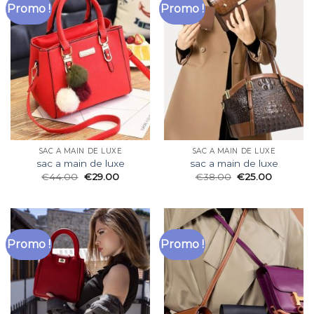
Promo !
Promo !
SAC A MAIN DE LUXE
SAC A MAIN DE LUXE
sac a main de luxe
sac a main de luxe
€
44.00
€
29.00
€
38.00
€
25.00
Promo !
Promo !