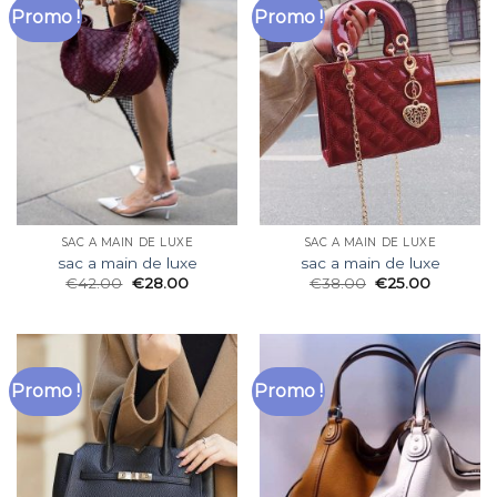
Promo !
Promo !
SAC A MAIN DE LUXE
SAC A MAIN DE LUXE
sac a main de luxe
sac a main de luxe
€
42.00
€
28.00
€
38.00
€
25.00
Promo !
Promo !