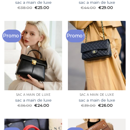
sac a main de luxe
sac a main de luxe
€
38.00
€
25.00
€
44.00
€
29.00
Promo !
Promo !
SAC A MAIN DE LUXE
SAC A MAIN DE LUXE
sac a main de luxe
sac a main de luxe
€
36.00
€
24.00
€
39.00
€
26.00