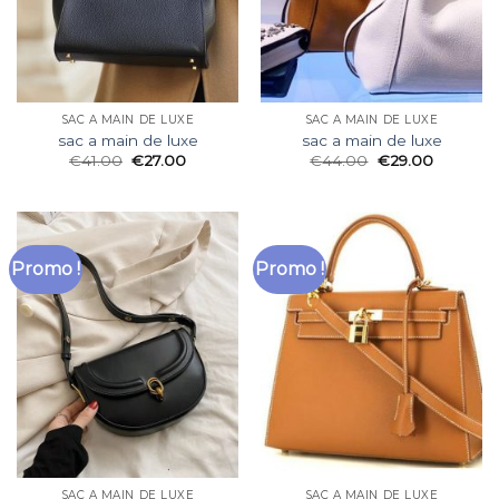
SAC A MAIN DE LUXE
SAC A MAIN DE LUXE
sac a main de luxe
sac a main de luxe
€
41.00
€
27.00
€
44.00
€
29.00
Promo !
Promo !
SAC A MAIN DE LUXE
SAC A MAIN DE LUXE