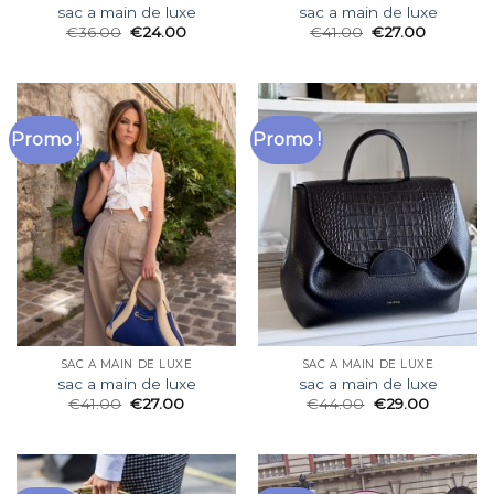
sac a main de luxe
sac a main de luxe
€
36.00
€
24.00
€
41.00
€
27.00
Promo !
Promo !
SAC A MAIN DE LUXE
SAC A MAIN DE LUXE
sac a main de luxe
sac a main de luxe
€
41.00
€
27.00
€
44.00
€
29.00