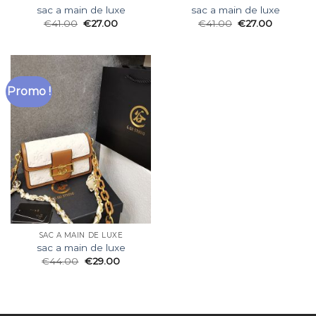
sac a main de luxe
sac a main de luxe
€
41.00
€
27.00
€
41.00
€
27.00
Promo !
SAC A MAIN DE LUXE
sac a main de luxe
€
44.00
€
29.00