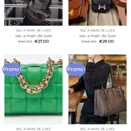
SAC A MAIN DE LUXE
SAC A MAIN DE LUXE
sac a main de luxe
sac a main de luxe
€
41.00
€
27.00
€
44.00
€
29.00
Promo !
Promo !
SAC A MAIN DE LUXE
SAC A MAIN DE LUXE