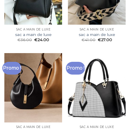
SAC A MAIN DE LUXE
SAC A MAIN DE LUXE
sac a main de luxe
sac a main de luxe
€
36.00
€
24.00
€
41.00
€
27.00
Promo !
Promo !
SAC A MAIN DE LUXE
SAC A MAIN DE LUXE