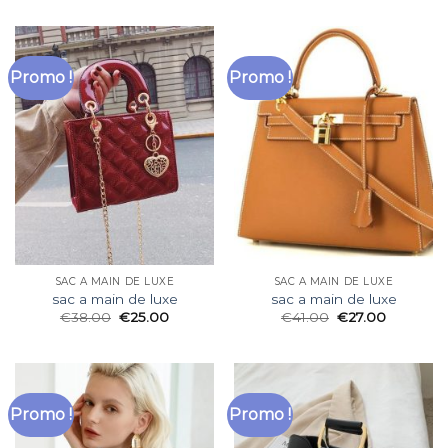
Promo !
Promo !
SAC A MAIN DE LUXE
SAC A MAIN DE LUXE
sac a main de luxe
sac a main de luxe
€
38.00
€
25.00
€
41.00
€
27.00
Promo !
Promo !