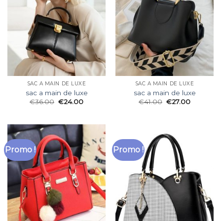
SAC A MAIN DE LUXE
SAC A MAIN DE LUXE
sac a main de luxe
sac a main de luxe
€
36.00
€
24.00
€
41.00
€
27.00
Promo !
Promo !