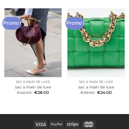
Promo !
Promo !
SAC A MAIN DE LUXE
SAC A MAIN DE LUXE
sac a main de luxe
sac a main de luxe
€
42.00
€
28.00
€
36.00
€
24.00