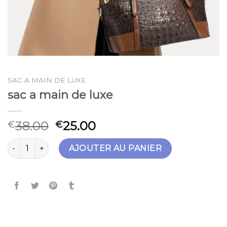
SAC A MAIN DE LUXE
sac a main de luxe
38.00
25.00
€
€
quantité de sac a main de luxe
AJOUTER AU PANIER