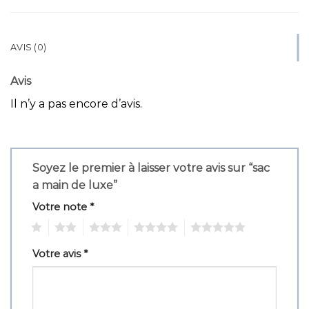
AVIS (0)
Avis
Il n’y a pas encore d’avis.
Soyez le premier à laisser votre avis sur “sac
a main de luxe”
Votre note
*
1
2
3
4
5
Votre avis
*