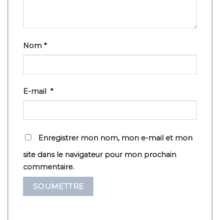
Nom
*
E-mail
*
Enregistrer mon nom, mon e-mail et mon
site dans le navigateur pour mon prochain
commentaire.