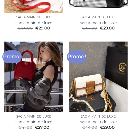
SAC A MAIN DE LUXE
SAC A MAIN DE LUXE
sac a main de luxe
sac a main de luxe
€
44.00
€
29.00
€
44.00
€
29.00
Promo !
Promo !
SAC A MAIN DE LUXE
SAC A MAIN DE LUXE
sac a main de luxe
sac a main de luxe
€
41.00
€
27.00
€
44.00
€
29.00