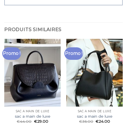
PRODUITS SIMILAIRES
Promo !
Promo !
SAC A MAIN DE LUXE
SAC A MAIN DE LUXE
sac a main de luxe
sac a main de luxe
€
44.00
€
29.00
€
36.00
€
24.00