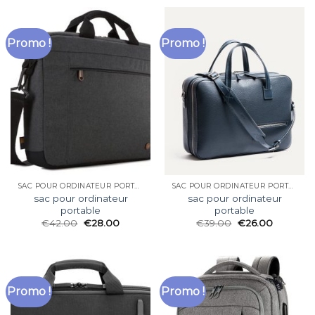
Promo !
Promo !
SAC POUR ORDINATEUR PORTABLE
SAC POUR ORDINATEUR PORTABLE
sac pour ordinateur
sac pour ordinateur
portable
portable
€
42.00
€
28.00
€
39.00
€
26.00
Promo !
Promo !