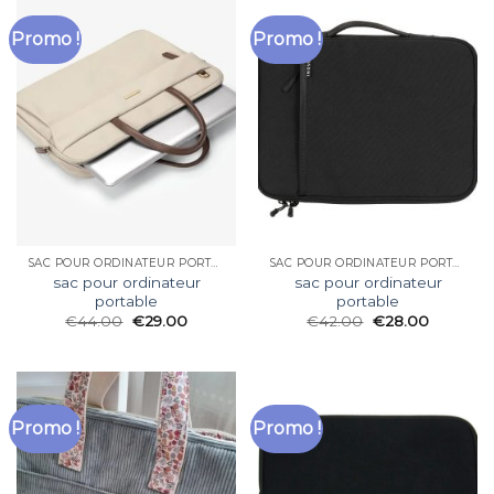
Promo !
Promo !
SAC POUR ORDINATEUR PORTABLE
SAC POUR ORDINATEUR PORTABLE
sac pour ordinateur
sac pour ordinateur
portable
portable
€
44.00
€
29.00
€
42.00
€
28.00
Promo !
Promo !