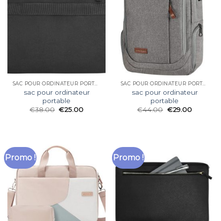
SAC POUR ORDINATEUR PORTABLE
SAC POUR ORDINATEUR PORTABLE
sac pour ordinateur
sac pour ordinateur
portable
portable
€
38.00
€
25.00
€
44.00
€
29.00
Promo !
Promo !