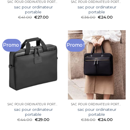
SAC POUR ORDINATEUR PORTABLE
SAC POUR ORDINATEUR PORTABLE
sac pour ordinateur
sac pour ordinateur
portable
portable
€
41.00
€
27.00
€
36.00
€
24.00
Promo !
Promo !
SAC POUR ORDINATEUR PORTABLE
SAC POUR ORDINATEUR PORTABLE
sac pour ordinateur
sac pour ordinateur
portable
portable
€
44.00
€
29.00
€
36.00
€
24.00