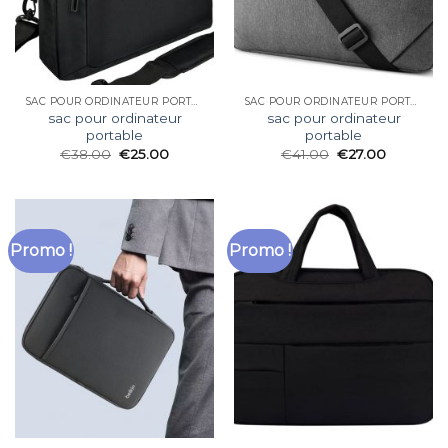
SAC POUR ORDINATEUR PORTABLE
SAC POUR ORDINATEUR PORTABLE
sac pour ordinateur
sac pour ordinateur
portable
portable
€
38.00
€
25.00
€
41.00
€
27.00
Promo !
Promo !