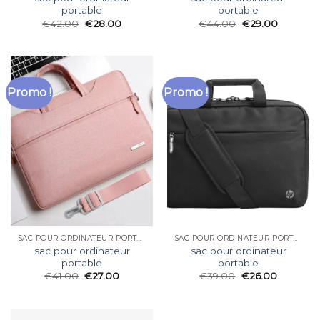
portable
portable
€
42.00
€
28.00
€
44.00
€
29.00
Promo !
Promo !
SAC POUR ORDINATEUR PORTABLE
SAC POUR ORDINATEUR PORTABLE
sac pour ordinateur
sac pour ordinateur
portable
portable
€
41.00
€
27.00
€
39.00
€
26.00