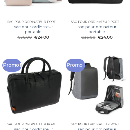
SAC POUR ORDINATEUR PORTABLE
SAC POUR ORDINATEUR PORTABLE
sac pour ordinateur
sac pour ordinateur
portable
portable
€
36.00
€
24.00
€
36.00
€
24.00
Promo !
Promo !
SAC POUR ORDINATEUR PORTABLE
SAC POUR ORDINATEUR PORTABLE
sac pour ordinateur
sac pour ordinateur