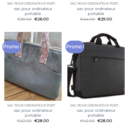
SAC POUR ORDINATEUR PORTABLE
SAC POUR ORDINATEUR PORTABLE
sac pour ordinateur
sac pour ordinateur
portable
portable
€
39.00
€
26.00
€
44.00
€
29.00
Promo !
Promo !
SAC POUR ORDINATEUR PORTABLE
SAC POUR ORDINATEUR PORTABLE
sac pour ordinateur
sac pour ordinateur
portable
portable
€
42.00
€
28.00
€
42.00
€
28.00