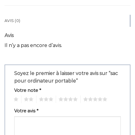
AVIS (0)
Avis
Il n’y a pas encore d’avis.
Soyez le premier à laisser votre avis sur “sac
pour ordinateur portable”
Votre note
*
1
2
3
4
5
Votre avis
*