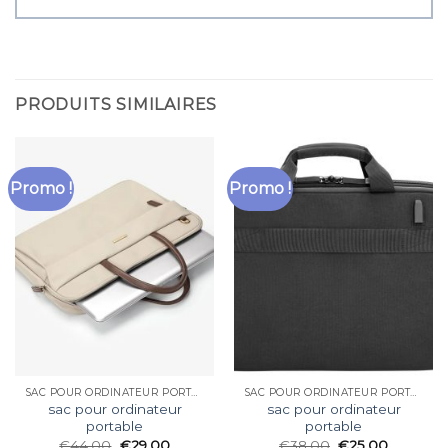
PRODUITS SIMILAIRES
Promo !
Promo !
SAC POUR ORDINATEUR PORTABLE
SAC POUR ORDINATEUR PORTABLE
sac pour ordinateur
sac pour ordinateur
portable
portable
€
44.00
€
29.00
€
38.00
€
25.00