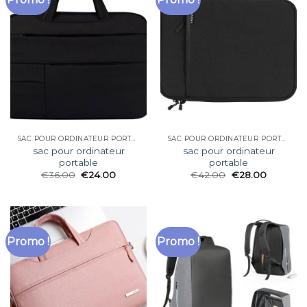
SAC POUR ORDINATEUR PORTABLE
SAC POUR ORDINATEUR PORTABLE
sac pour ordinateur
sac pour ordinateur
portable
portable
€
36.00
€
24.00
€
42.00
€
28.00
Promo !
Promo !