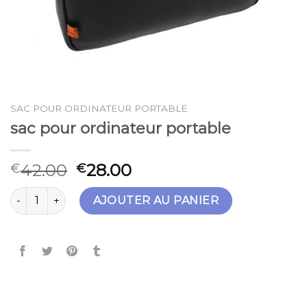
SAC POUR ORDINATEUR PORTABLE
sac pour ordinateur portable
42.00
28.00
€
€
quantité de sac pour ordinateur portable
AJOUTER AU PANIER