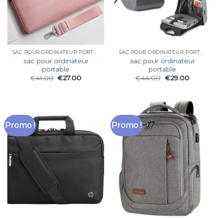
SAC POUR ORDINATEUR PORTABLE
SAC POUR ORDINATEUR PORTABLE
sac pour ordinateur
sac pour ordinateur
portable
portable
€
41.00
€
27.00
€
44.00
€
29.00
Promo !
Promo !