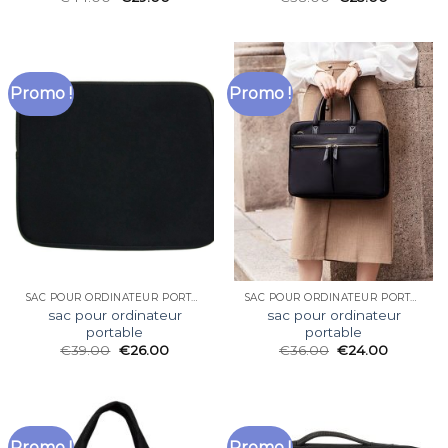
Promo !
Promo !
SAC POUR ORDINATEUR PORTABLE
SAC POUR ORDINATEUR PORTABLE
sac pour ordinateur
sac pour ordinateur
portable
portable
€
39.00
€
26.00
€
36.00
€
24.00
Promo !
Promo !