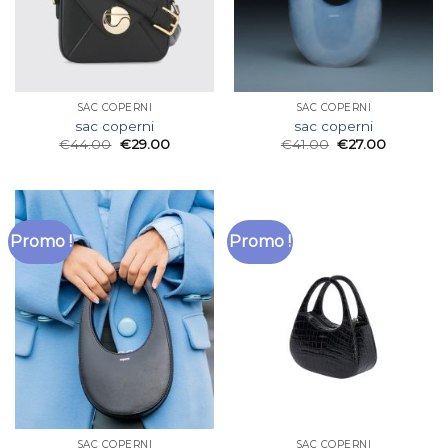
SAC COPERNI
SAC COPERNI
sac coperni
sac coperni
€
44.00
€
29.00
€
41.00
€
27.00
Promo !
Promo !
SAC COPERNI
SAC COPERNI