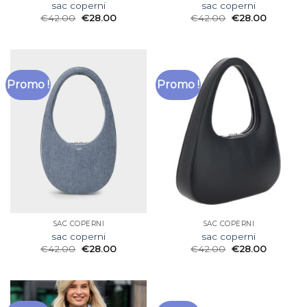
sac coperni
sac coperni
€
42.00
€
28.00
€
42.00
€
28.00
Promo !
Promo !
SAC COPERNI
SAC COPERNI
sac coperni
sac coperni
€
42.00
€
28.00
€
42.00
€
28.00