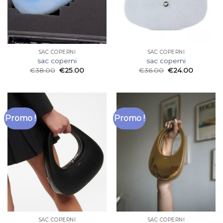
SAC COPERNI
SAC COPERNI
sac coperni
sac coperni
€
38.00
€
25.00
€
36.00
€
24.00
Promo !
Promo !
SAC COPERNI
SAC COPERNI