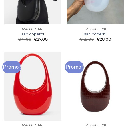
SAC COPERNI
SAC COPERNI
sac coperni
sac coperni
€
41.00
€
27.00
€
42.00
€
28.00
Promo !
Promo !
SAC COPERNI
SAC COPERNI