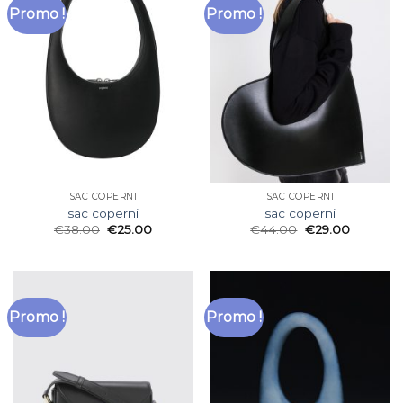
Promo !
Promo !
SAC COPERNI
SAC COPERNI
sac coperni
sac coperni
€
38.00
€
25.00
€
44.00
€
29.00
Promo !
Promo !