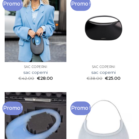
Promo !
Promo !
SAC COPERNI
SAC COPERNI
sac coperni
sac coperni
€
42.00
€
28.00
€
38.00
€
25.00
Promo !
Promo !