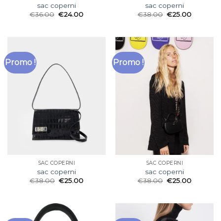
sac coperni
sac coperni
€
36.00
€
24.00
€
38.00
€
25.00
Promo !
Promo !
SAC COPERNI
SAC COPERNI
sac coperni
sac coperni
€
38.00
€
25.00
€
38.00
€
25.00