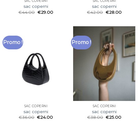
SAC COPERNI
SAC COPERNI
sac coperni
sac coperni
€
44.00
€
29.00
€
42.00
€
28.00
Promo !
Promo !
SAC COPERNI
SAC COPERNI
sac coperni
sac coperni
€
36.00
€
24.00
€
38.00
€
25.00