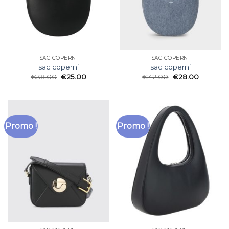
SAC COPERNI
SAC COPERNI
sac coperni
sac coperni
€
38.00
€
25.00
€
42.00
€
28.00
Promo !
Promo !