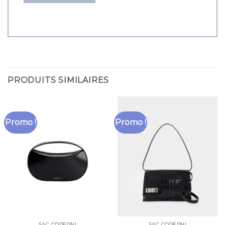
PRODUITS SIMILAIRES
Promo !
Promo !
SAC COPERNI
SAC COPERNI