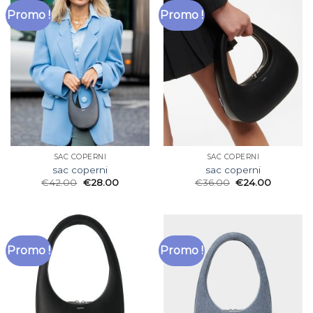
Promo !
Promo !
SAC COPERNI
SAC COPERNI
sac coperni
sac coperni
€
42.00
€
28.00
€
36.00
€
24.00
Promo !
Promo !