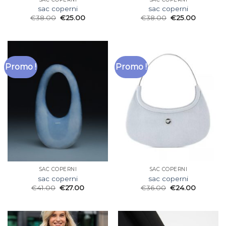
sac coperni
sac coperni
€
38.00
€
25.00
€
38.00
€
25.00
Promo !
Promo !
SAC COPERNI
SAC COPERNI
sac coperni
sac coperni
€
41.00
€
27.00
€
36.00
€
24.00