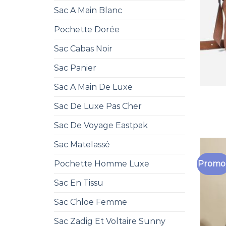
Sac A Main Blanc
Pochette Dorée
Sac Cabas Noir
Sac Panier
Sac A Main De Luxe
Sac De Luxe Pas Cher
Sac De Voyage Eastpak
Sac Matelassé
Promo 
Pochette Homme Luxe
Sac En Tissu
Sac Chloe Femme
Sac Zadig Et Voltaire Sunny