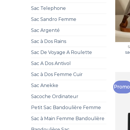
Sac Telephone
Sac Sandro Femme
Sac Argenté
Sac à Dos Rains
S
Sac De Voyage A Roulette
sa
Sac A Dos Antivol
Sac à Dos Femme Cuir
Sac Anekke
Promo 
Sacoche Ordinateur
Petit Sac Bandoulière Femme
Sac à Main Femme Bandoulière
Bandoulière Sac