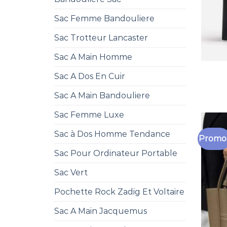
Sac Femme Bandouliere
Sac Trotteur Lancaster
Sac A Main Homme
Sac A Dos En Cuir
Sac A Main Bandouliere
Sac Femme Luxe
Sac à Dos Homme Tendance
Promo 
Sac Pour Ordinateur Portable
Sac Vert
Pochette Rock Zadig Et Voltaire
Sac A Main Jacquemus