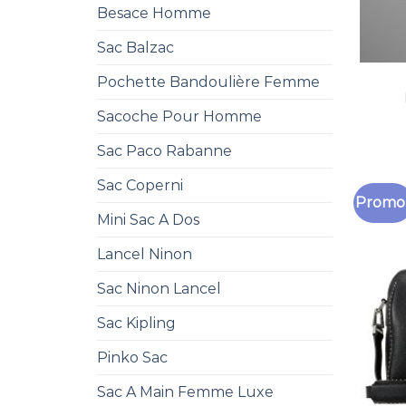
Besace Homme
Sac Balzac
Pochette Bandoulière Femme
Sacoche Pour Homme
Sac Paco Rabanne
Sac Coperni
Promo 
Mini Sac A Dos
Lancel Ninon
Sac Ninon Lancel
Sac Kipling
Pinko Sac
Sac A Main Femme Luxe