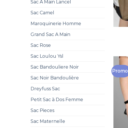
Sac A Main Lancel
Sac Camel
Maroquinerie Homme
Grand Sac A Main
Sac Rose
Sac Loulou Ysl
Sac Bandouliere Noir
Promo 
Sac Noir Bandoulière
Dreyfuss Sac
Petit Sac à Dos Femme
Sac Pieces
Sac Maternelle