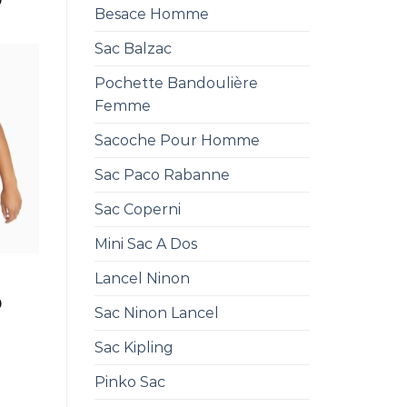
0
Besace Homme
Sac Balzac
Pochette Bandoulière
Femme
Sacoche Pour Homme
Sac Paco Rabanne
Sac Coperni
Mini Sac A Dos
Lancel Ninon
0
Sac Ninon Lancel
Sac Kipling
Pinko Sac