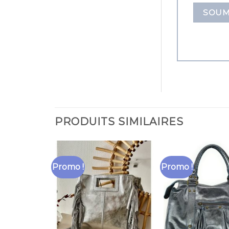
PRODUITS SIMILAIRES
Promo !
Promo !