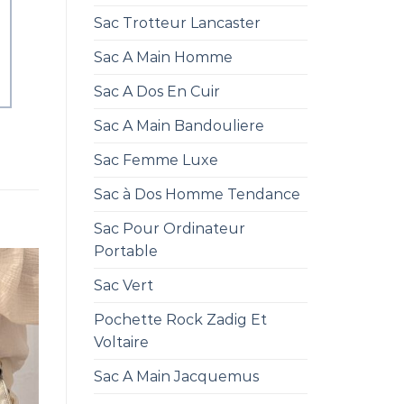
Sac Trotteur Lancaster
Sac A Main Homme
Sac A Dos En Cuir
Sac A Main Bandouliere
Sac Femme Luxe
Sac à Dos Homme Tendance
Sac Pour Ordinateur
Portable
Sac Vert
Pochette Rock Zadig Et
Voltaire
Sac A Main Jacquemus