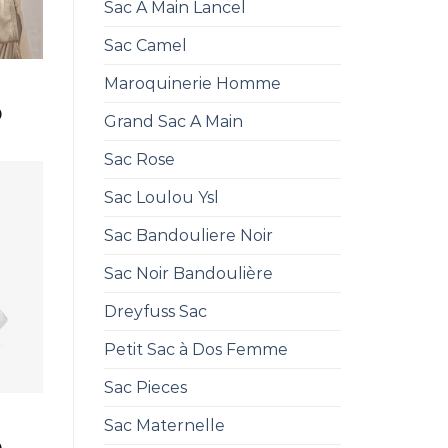
Sac A Main Lancel
Sac Camel
Maroquinerie Homme
0
Grand Sac A Main
Sac Rose
Sac Loulou Ysl
Sac Bandouliere Noir
Sac Noir Bandoulière
Dreyfuss Sac
Petit Sac à Dos Femme
Sac Pieces
Sac Maternelle