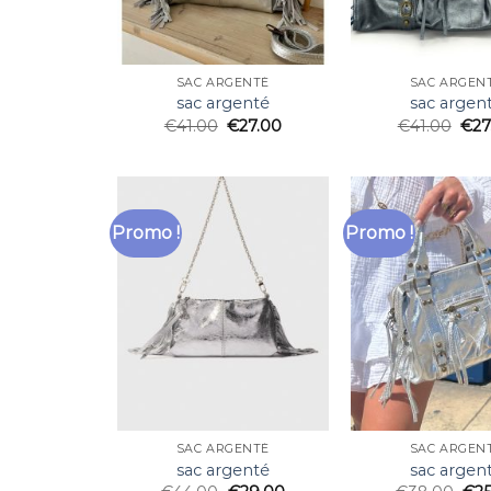
SAC ARGENTÉ
SAC ARGEN
sac argenté
sac argen
€
41.00
€
27.00
€
41.00
€
27
Promo !
Promo !
SAC ARGENTÉ
SAC ARGEN
sac argenté
sac argen