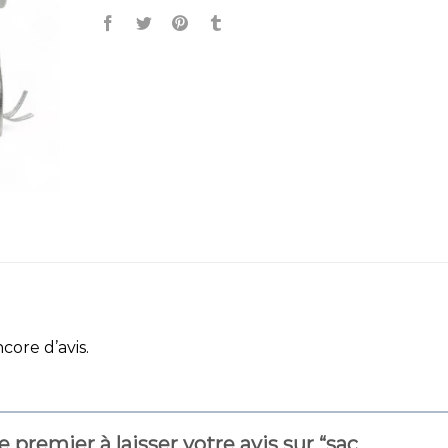
ncore d’avis.
e premier à laisser votre avis sur “sac