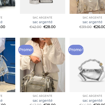
TÉ
SAC ARGENTÉ
SAC ARGENTÉ
té
sac argenté
sac argenté
.00
€
42.00
€
28.00
€
39.00
€
26.0
Promo !
Promo !
TÉ
SAC ARGENTÉ
SAC ARGENTÉ
té
sac argenté
sac argenté