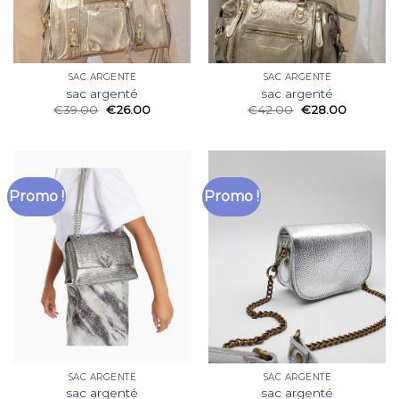
SAC ARGENTÉ
SAC ARGENTÉ
sac argenté
sac argenté
€
39.00
€
26.00
€
42.00
€
28.00
Promo !
Promo !
SAC ARGENTÉ
SAC ARGENTÉ
sac argenté
sac argenté