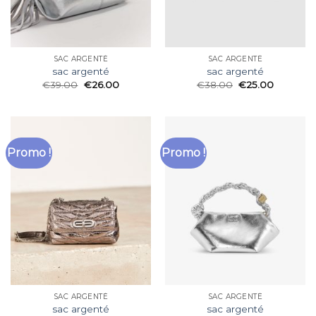
SAC ARGENTÉ
SAC ARGENTÉ
sac argenté
sac argenté
€
39.00
€
26.00
€
38.00
€
25.00
Promo !
Promo !
SAC ARGENTÉ
SAC ARGENTÉ
sac argenté
sac argenté