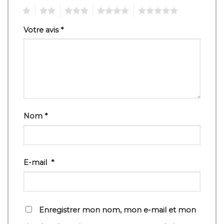
1
2
3
4
5
Votre avis
*
Nom
*
E-mail
*
Enregistrer mon nom, mon e-mail et mon