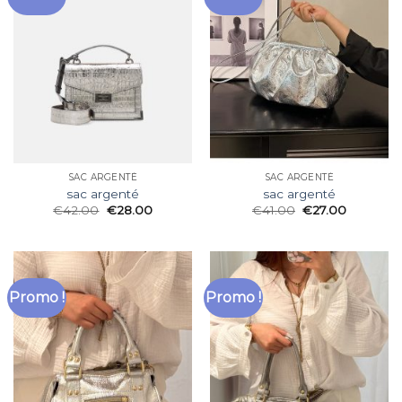
SAC ARGENTÉ
SAC ARGENTÉ
sac argenté
sac argenté
€
42.00
€
28.00
€
41.00
€
27.00
Promo !
Promo !