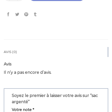
AVIS (0)
Avis
Il n’y a pas encore d’avis.
Soyez le premier à laisser votre avis sur “sac
argenté”
Votre note
*