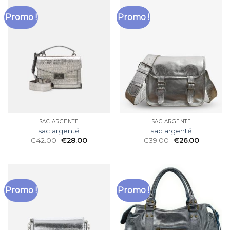
Promo !
Promo !
SAC ARGENTÉ
SAC ARGENTÉ
sac argenté
sac argenté
€
42.00
€
28.00
€
39.00
€
26.00
Promo !
Promo !