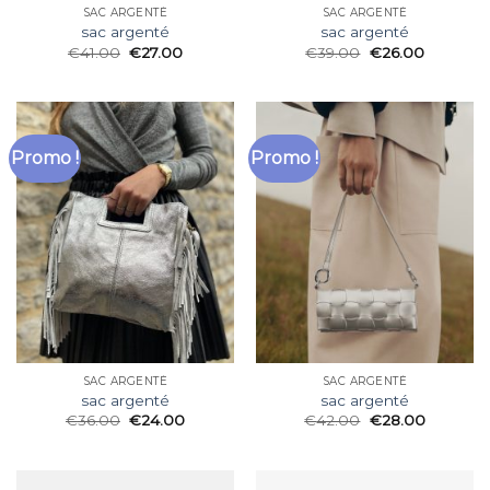
SAC ARGENTÉ
SAC ARGENTÉ
sac argenté
sac argenté
€
41.00
€
27.00
€
39.00
€
26.00
Promo !
Promo !
SAC ARGENTÉ
SAC ARGENTÉ
sac argenté
sac argenté
€
36.00
€
24.00
€
42.00
€
28.00