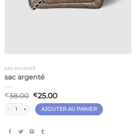
SAC ARGENTÉ
sac argenté
38.00
25.00
€
€
quantité de sac argenté
AJOUTER AU PANIER