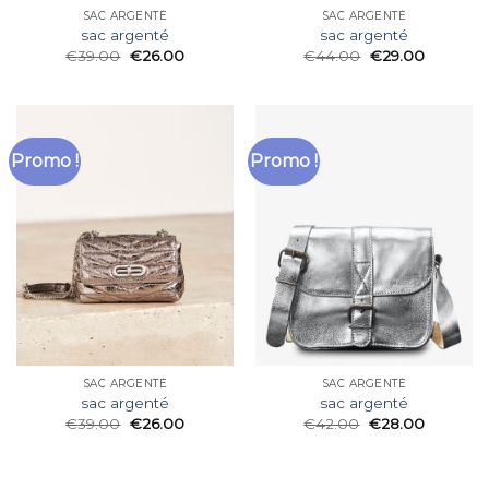
SAC ARGENTÉ
SAC ARGENTÉ
sac argenté
sac argenté
€
39.00
€
26.00
€
44.00
€
29.00
Promo !
Promo !
SAC ARGENTÉ
SAC ARGENTÉ
sac argenté
sac argenté
€
39.00
€
26.00
€
42.00
€
28.00