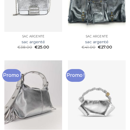
SAC ARGENTÉ
SAC ARGENTÉ
sac argenté
sac argenté
€
38.00
€
25.00
€
41.00
€
27.00
Promo !
Promo !