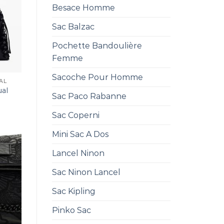
Besace Homme
Sac Balzac
Pochette Bandoulière
Femme
Sacoche Pour Homme
AL
ual
Sac Paco Rabanne
Sac Coperni
Mini Sac A Dos
Lancel Ninon
Sac Ninon Lancel
Sac Kipling
Pinko Sac