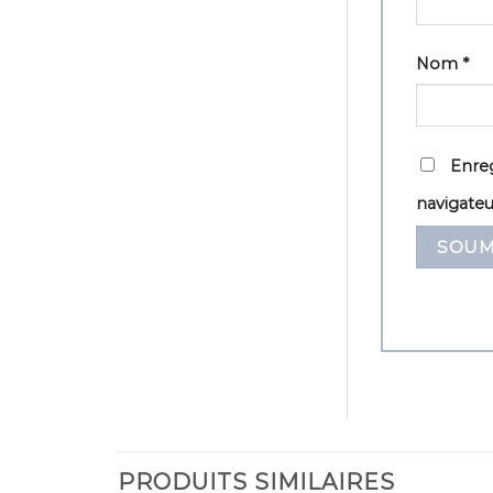
Nom
*
Enreg
navigate
PRODUITS SIMILAIRES