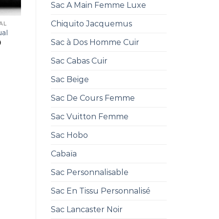
Sac A Main Femme Luxe
Chiquito Jacquemus
AL
ual
Sac à Dos Homme Cuir
0
Sac Cabas Cuir
Sac Beige
Sac De Cours Femme
Sac Vuitton Femme
Sac Hobo
Cabaïa
Sac Personnalisable
Sac En Tissu Personnalisé
Sac Lancaster Noir