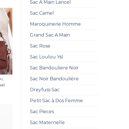
Sac A Main Lancel
Sac Camel
Maroquinerie Homme
Grand Sac A Main
Sac Rose
Sac Loulou Ysl
Sac Bandouliere Noir
Sac Noir Bandoulière
AL
ual
Dreyfuss Sac
Petit Sac à Dos Femme
Sac Pieces
Sac Maternelle