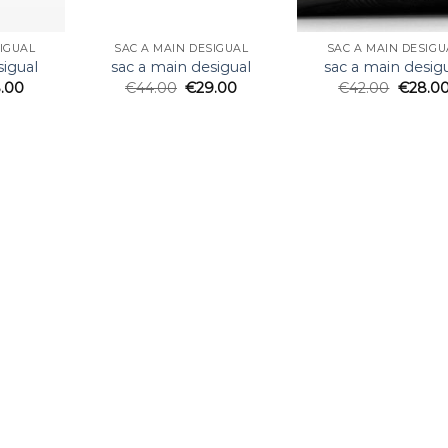
SIGUAL
SAC A MAIN DESIGUAL
SAC A MAIN DESIGU
sigual
sac a main desigual
sac a main desig
.00
€
44.00
€
29.00
€
42.00
€
28.0