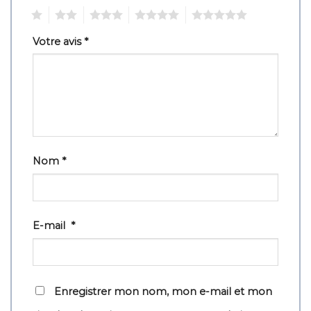
1
2
3
4
5
Votre avis
*
Nom
*
E-mail
*
Enregistrer mon nom, mon e-mail et mon