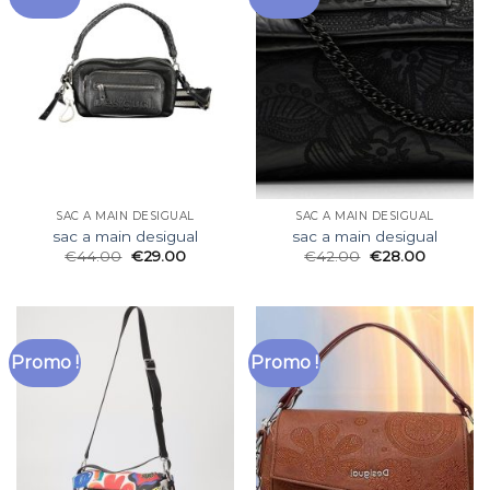
SAC A MAIN DESIGUAL
SAC A MAIN DESIGUAL
sac a main desigual
sac a main desigual
€
44.00
€
29.00
€
42.00
€
28.00
Promo !
Promo !