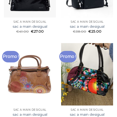
SAC A MAIN DESIGUAL
SAC A MAIN DESIGUAL
sac a main desigual
sac a main desigual
€
41.00
€
27.00
€
38.00
€
25.00
Promo !
Promo !
SAC A MAIN DESIGUAL
SAC A MAIN DESIGUAL
sac a main desigual
sac a main desigual