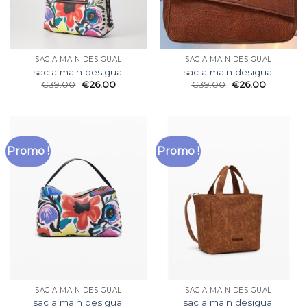
SAC A MAIN DESIGUAL
SAC A MAIN DESIGUAL
sac a main desigual
sac a main desigual
€
39.00
€
26.00
€
39.00
€
26.00
Promo !
Promo !
SAC A MAIN DESIGUAL
SAC A MAIN DESIGUAL
sac a main desigual
sac a main desigual