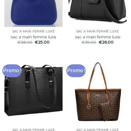
SAC A MAIN FEMME LUXE
SAC A MAIN FEMME LUXE
sac a main femme luxe
sac a main femme luxe
€
38.00
€
25.00
€
39.00
€
26.00
Promo !
Promo !
SAC A MAIN FEMME LUXE
SAC A MAIN FEMME LUXE