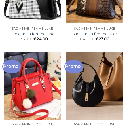
SAC A MAIN FEMME LUXE
SAC A MAIN FEMME LUXE
sac a main femme luxe
sac a main femme luxe
€
36.00
€
24.00
€
41.00
€
27.00
Promo !
Promo !
SAC A MAIN FEMME LUXE
SAC A MAIN FEMME LUXE