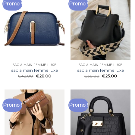
Promo !
Promo !
SAC A MAIN FEMME LUXE
SAC A MAIN FEMME LUXE
sac a main femme luxe
sac a main femme luxe
€
42.00
€
28.00
€
38.00
€
25.00
Promo !
Promo !