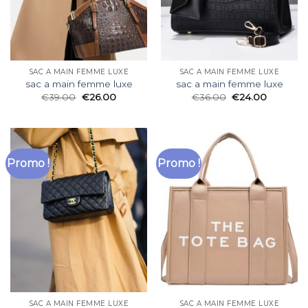
SAC A MAIN FEMME LUXE
SAC A MAIN FEMME LUXE
sac a main femme luxe
sac a main femme luxe
€
39.00
€
26.00
€
36.00
€
24.00
Promo !
Promo !
SAC A MAIN FEMME LUXE
SAC A MAIN FEMME LUXE