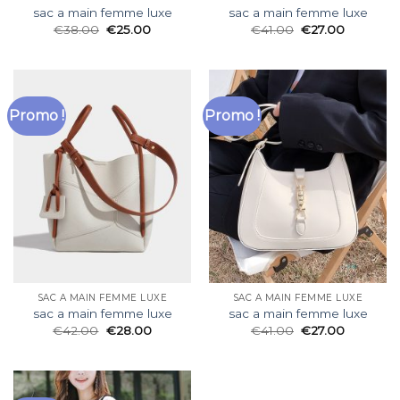
sac a main femme luxe
sac a main femme luxe
€
38.00
€
25.00
€
41.00
€
27.00
Promo !
Promo !
SAC A MAIN FEMME LUXE
SAC A MAIN FEMME LUXE
sac a main femme luxe
sac a main femme luxe
€
42.00
€
28.00
€
41.00
€
27.00