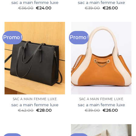
sac a main femme luxe
sac a main femme luxe
€
36.00
€
24.00
€
39.00
€
26.00
Promo !
Promo !
SAC A MAIN FEMME LUXE
SAC A MAIN FEMME LUXE
sac a main femme luxe
sac a main femme luxe
€
42.00
€
28.00
€
39.00
€
26.00