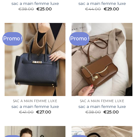
sac a main femme luxe
sac a main femme luxe
€
38.00
€
25.00
€
44.00
€
29.00
Promo !
Promo !
SAC A MAIN FEMME LUXE
SAC A MAIN FEMME LUXE
sac a main femme luxe
sac a main femme luxe
€
41.00
€
27.00
€
38.00
€
25.00