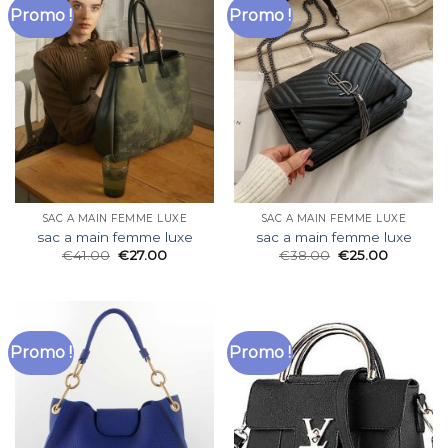
Promo !
Promo !
SAC A MAIN FEMME LUXE
SAC A MAIN FEMME LUXE
sac a main femme luxe
sac a main femme luxe
€
41.00
€
27.00
€
38.00
€
25.00
Promo !
Promo !