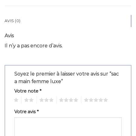
AVIS (0)
Avis
Il n’y a pas encore d’avis.
Soyez le premier à laisser votre avis sur “sac
a main femme luxe”
Votre note
*
1
2
3
4
5
Votre avis
*