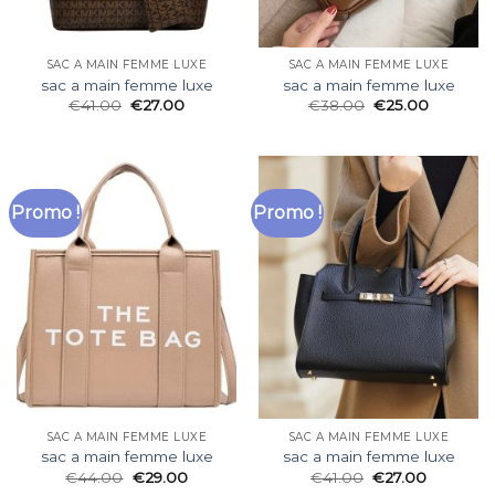
SAC A MAIN FEMME LUXE
SAC A MAIN FEMME LUXE
sac a main femme luxe
sac a main femme luxe
€
41.00
€
27.00
€
38.00
€
25.00
Promo !
Promo !
SAC A MAIN FEMME LUXE
SAC A MAIN FEMME LUXE
sac a main femme luxe
sac a main femme luxe
€
44.00
€
29.00
€
41.00
€
27.00