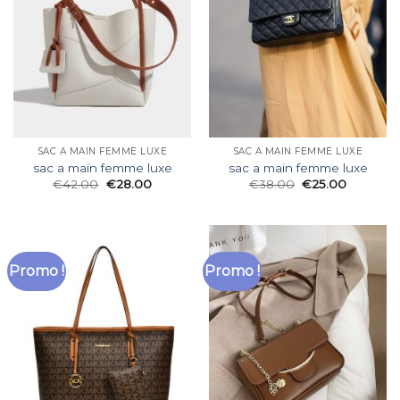
SAC A MAIN FEMME LUXE
SAC A MAIN FEMME LUXE
sac a main femme luxe
sac a main femme luxe
€
42.00
€
28.00
€
38.00
€
25.00
Promo !
Promo !