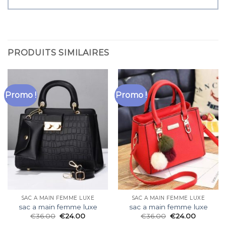
PRODUITS SIMILAIRES
Promo !
Promo !
SAC A MAIN FEMME LUXE
SAC A MAIN FEMME LUXE
sac a main femme luxe
sac a main femme luxe
€
36.00
€
24.00
€
36.00
€
24.00