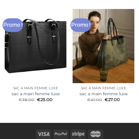
Promo !
Promo !
SAC A MAIN FEMME LUXE
SAC A MAIN FEMME LUXE
sac a main femme luxe
sac a main femme luxe
€
38.00
€
25.00
€
41.00
€
27.00