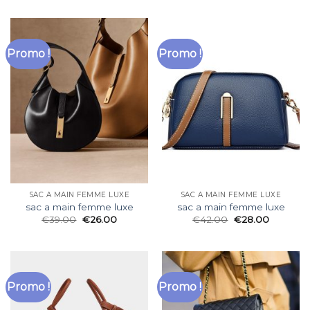
Promo !
Promo !
SAC A MAIN FEMME LUXE
SAC A MAIN FEMME LUXE
sac a main femme luxe
sac a main femme luxe
€
39.00
€
26.00
€
42.00
€
28.00
Promo !
Promo !