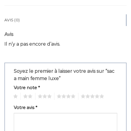
AVIS (0)
Avis
Il n’y a pas encore d’avis.
Soyez le premier à laisser votre avis sur “sac
a main femme luxe”
Votre note
*
1
2
3
4
5
Votre avis
*