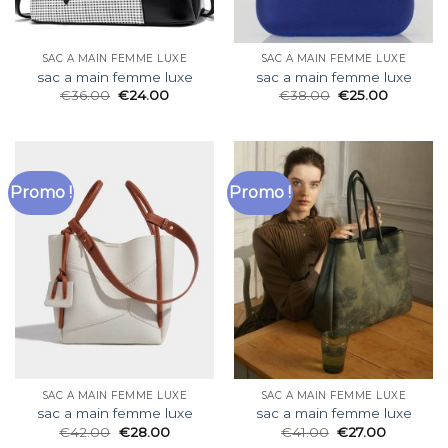
SAC A MAIN FEMME LUXE
SAC A MAIN FEMME LUXE
sac a main femme luxe
sac a main femme luxe
€
36.00
€
24.00
€
38.00
€
25.00
Promo !
Promo !
SAC A MAIN FEMME LUXE
SAC A MAIN FEMME LUXE
sac a main femme luxe
sac a main femme luxe
€
42.00
€
28.00
€
41.00
€
27.00