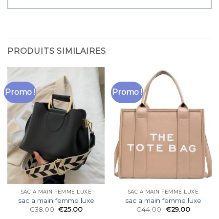
PRODUITS SIMILAIRES
Promo !
Promo !
SAC A MAIN FEMME LUXE
SAC A MAIN FEMME LUXE
sac a main femme luxe
sac a main femme luxe
€
38.00
€
25.00
€
44.00
€
29.00