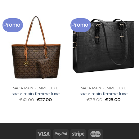
Promo !
Promo !
SAC A MAIN FEMME LUXE
SAC A MAIN FEMME LUXE
sac a main femme luxe
sac a main femme luxe
€
41.00
€
27.00
€
38.00
€
25.00