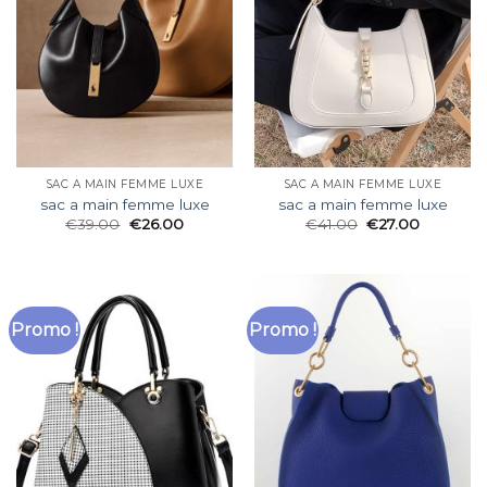
SAC A MAIN FEMME LUXE
SAC A MAIN FEMME LUXE
sac a main femme luxe
sac a main femme luxe
€
39.00
€
26.00
€
41.00
€
27.00
Promo !
Promo !