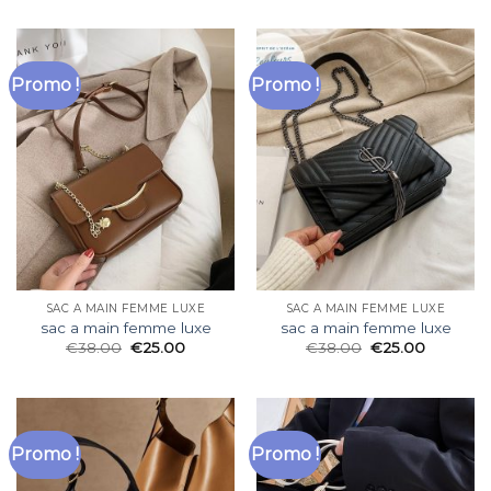
Promo !
Promo !
SAC A MAIN FEMME LUXE
SAC A MAIN FEMME LUXE
sac a main femme luxe
sac a main femme luxe
€
38.00
€
25.00
€
38.00
€
25.00
Promo !
Promo !