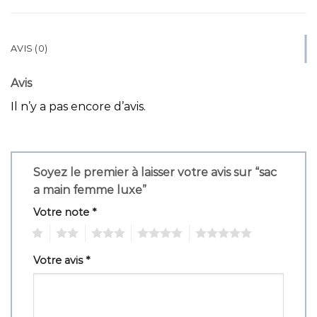
AVIS (0)
Avis
Il n’y a pas encore d’avis.
Soyez le premier à laisser votre avis sur “sac
a main femme luxe”
Votre note
*
1
2
3
4
5
Votre avis
*