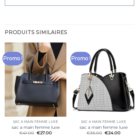
PRODUITS SIMILAIRES
Promo !
Promo !
SAC A MAIN FEMME LUXE
SAC A MAIN FEMME LUXE
sac a main femme luxe
sac a main femme luxe
€
41.00
€
27.00
€
36.00
€
24.00