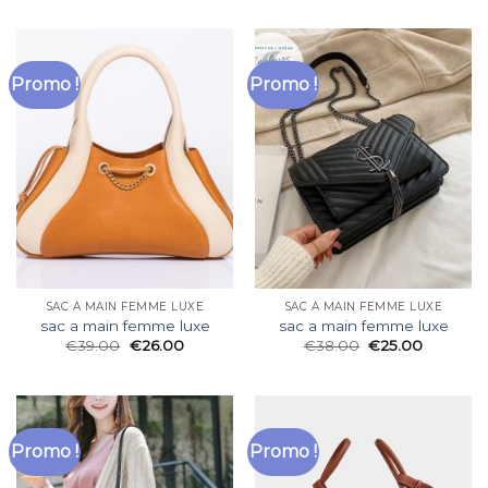
Promo !
Promo !
SAC A MAIN FEMME LUXE
SAC A MAIN FEMME LUXE
sac a main femme luxe
sac a main femme luxe
€
39.00
€
26.00
€
38.00
€
25.00
Promo !
Promo !