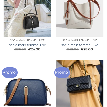
SAC A MAIN FEMME LUXE
SAC A MAIN FEMME LUXE
sac a main femme luxe
sac a main femme luxe
€
36.00
€
24.00
€
42.00
€
28.00
Promo !
Promo !