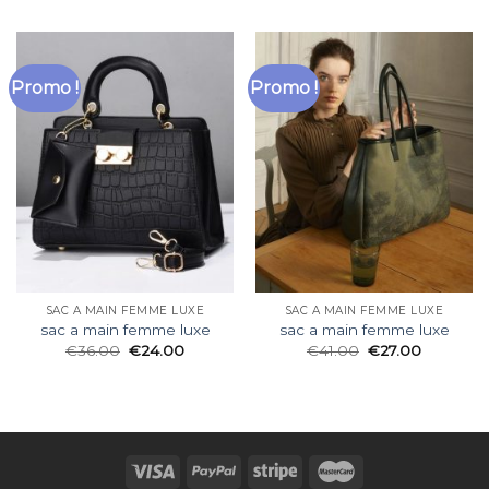
Promo !
Promo !
SAC A MAIN FEMME LUXE
SAC A MAIN FEMME LUXE
sac a main femme luxe
sac a main femme luxe
€
36.00
€
24.00
€
41.00
€
27.00