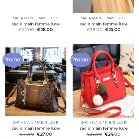
SAC A MAIN FEMME LUXE
SAC A MAIN FEMME LUXE
sac a main femme luxe
sac a main femme luxe
€
42.00
€
28.00
€
38.00
€
25.00
Promo !
Promo !
SAC A MAIN FEMME LUXE
SAC A MAIN FEMME LUXE
sac a main femme luxe
sac a main femme luxe
€
41.00
€
27.00
€
36.00
€
24.00