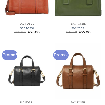
SAC FOSSIL
SAC FOSSIL
sac fossil
sac fossil
€
39.00
€
26.00
€
41.00
€
27.00
Promo !
Promo !
SAC FOSSIL
SAC FOSSIL