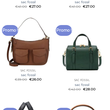
sac fossil
sac fossil
€
41.00
€
27.00
€
41.00
€
27.00
Promo !
Promo !
SAC FOSSIL
sac fossil
€
39.00
€
26.00
SAC FOSSIL
sac fossil
€
42.00
€
28.00