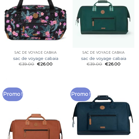
SAC DE VOYAGE CABAIA
SAC DE VOYAGE CABAIA
sac de voyage cabaia
sac de voyage cabaia
€
39.00
€
26.00
€
39.00
€
26.00
Promo !
Promo !