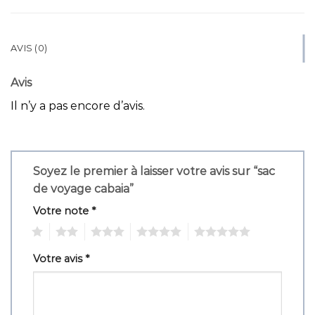
AVIS (0)
Avis
Il n’y a pas encore d’avis.
Soyez le premier à laisser votre avis sur “sac
de voyage cabaia”
Votre note
*
1
2
3
4
5
Votre avis
*