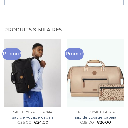
PRODUITS SIMILAIRES
Promo !
Promo !
SAC DE VOYAGE CABAIA
SAC DE VOYAGE CABAIA
sac de voyage cabaia
sac de voyage cabaia
€
36.00
€
24.00
€
39.00
€
26.00