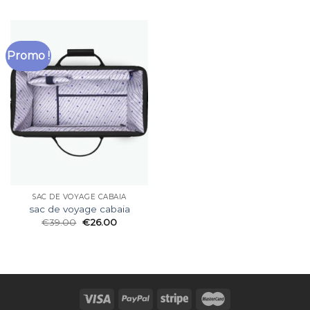
Promo !
SAC DE VOYAGE CABAIA
sac de voyage cabaia
€
39.00
€
26.00