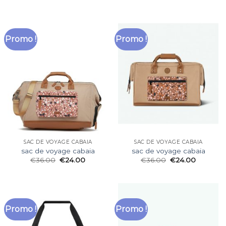
Promo !
Promo !
SAC DE VOYAGE CABAIA
SAC DE VOYAGE CABAIA
sac de voyage cabaia
sac de voyage cabaia
€
36.00
€
24.00
€
36.00
€
24.00
Promo !
Promo !