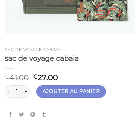
SAC DE VOYAGE CABAIA
sac de voyage cabaia
41.00
27.00
€
€
quantité de sac de voyage cabaia
AJOUTER AU PANIER