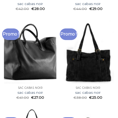
sac cabas noir
sac cabas noir
€
42.00
€
28.00
€
44.00
€
29.00
Promo !
Promo !
SAC CABAS NOIR
SAC CABAS NOIR
sac cabas noir
sac cabas noir
€
41.00
€
27.00
€
38.00
€
25.00