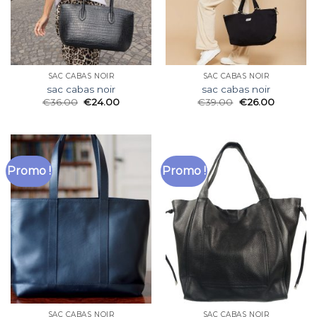
SAC CABAS NOIR
SAC CABAS NOIR
sac cabas noir
sac cabas noir
€
36.00
€
24.00
€
39.00
€
26.00
Promo !
Promo !
SAC CABAS NOIR
SAC CABAS NOIR