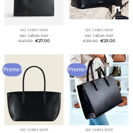
SAC CABAS NOIR
SAC CABAS NOIR
sac cabas noir
sac cabas noir
€
41.00
€
27.00
€
38.00
€
25.00
Promo !
Promo !
SAC CABAS NOIR
SAC CABAS NOIR