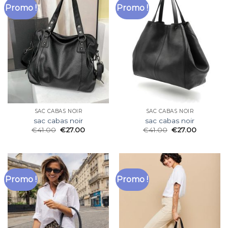
Promo !
Promo !
SAC CABAS NOIR
SAC CABAS NOIR
sac cabas noir
sac cabas noir
€
41.00
€
27.00
€
41.00
€
27.00
Promo !
Promo !