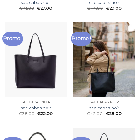
sac cabas noir
sac cabas noir
€
41.00
€
27.00
€
44.00
€
29.00
Promo !
Promo !
SAC CABAS NOIR
SAC CABAS NOIR
sac cabas noir
sac cabas noir
€
38.00
€
25.00
€
42.00
€
28.00