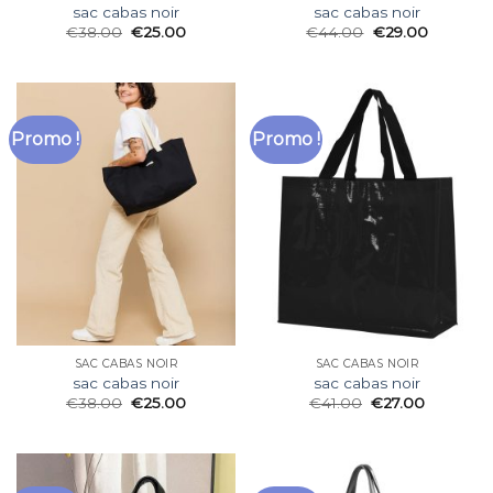
sac cabas noir
sac cabas noir
€
38.00
€
25.00
€
44.00
€
29.00
Promo !
Promo !
SAC CABAS NOIR
SAC CABAS NOIR
sac cabas noir
sac cabas noir
€
38.00
€
25.00
€
41.00
€
27.00