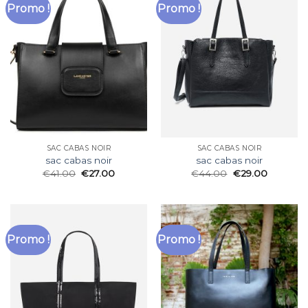
Promo !
Promo !
SAC CABAS NOIR
SAC CABAS NOIR
sac cabas noir
sac cabas noir
€
41.00
€
27.00
€
44.00
€
29.00
Promo !
Promo !