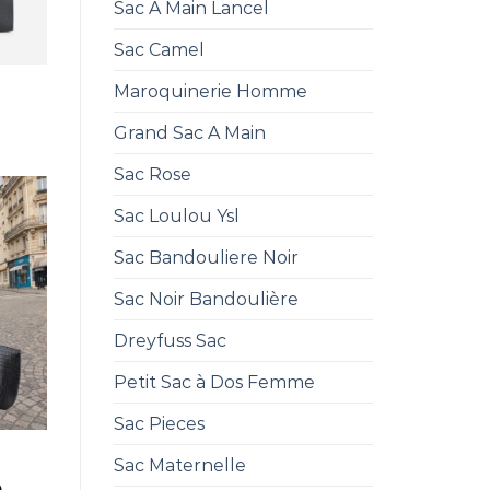
Sac A Main Lancel
Sac Camel
Maroquinerie Homme
Grand Sac A Main
Sac Rose
Sac Loulou Ysl
Sac Bandouliere Noir
Sac Noir Bandoulière
Dreyfuss Sac
Petit Sac à Dos Femme
Sac Pieces
Sac Maternelle