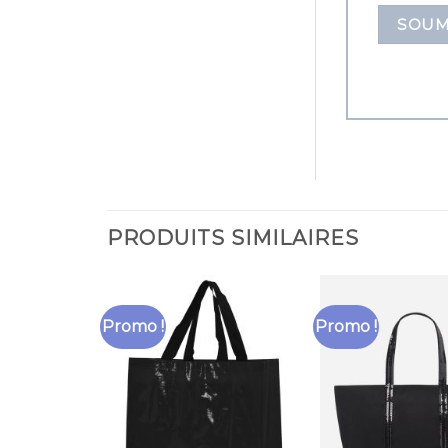
PRODUITS SIMILAIRES
Promo !
Promo !