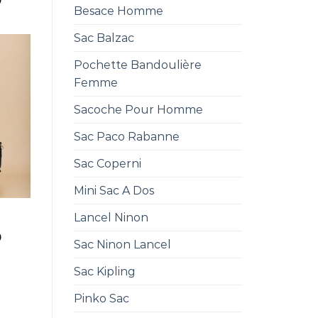
0
Besace Homme
Sac Balzac
Pochette Bandoulière
Femme
Sacoche Pour Homme
Sac Paco Rabanne
Sac Coperni
Mini Sac A Dos
Lancel Ninon
0
Sac Ninon Lancel
Sac Kipling
Pinko Sac