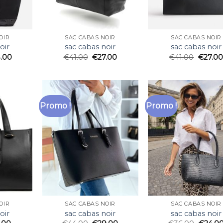
OIR
SAC CABAS NOIR
SAC CABAS NOIR
oir
sac cabas noir
sac cabas noir
.00
€
41.00
€
27.00
€
41.00
€
27.00
Promo !
Promo !
OIR
SAC CABAS NOIR
SAC CABAS NOIR
oir
sac cabas noir
sac cabas noir