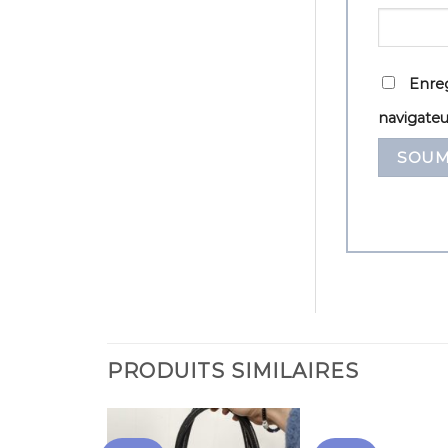
Enreg
navigate
PRODUITS SIMILAIRES