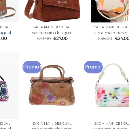
SIGUAL
SAC A MAIN DESIGUAL
SAC A MAIN DESIGU
sigual
sac a main desigual
sac a main desig
.00
€
41.00
€
27.00
€
36.00
€
24.0
Promo !
Promo !
SIGUAL
SAC A MAIN DESIGUAL
SAC A MAIN DESIGU