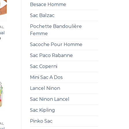
Besace Homme
Sac Balzac
Pochette Bandoulière
AL
ual
Femme
0
Sacoche Pour Homme
Sac Paco Rabanne
Sac Coperni
Mini Sac A Dos
Lancel Ninon
Sac Ninon Lancel
Sac Kipling
Pinko Sac
AL