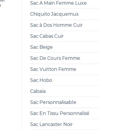
ual
Sac A Main Femme Luxe
0
Chiquito Jacquemus
Sac à Dos Homme Cuir
Sac Cabas Cuir
Sac Beige
Sac De Cours Femme
Sac Vuitton Femme
Sac Hobo
Cabaïa
Sac Personnalisable
Sac En Tissu Personnalisé
Sac Lancaster Noir