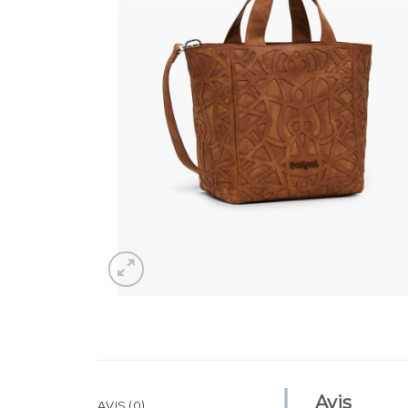
Avis
AVIS (0)