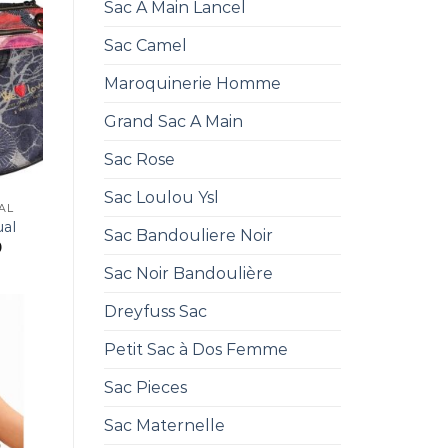
Sac A Main Lancel
Sac Camel
Maroquinerie Homme
Grand Sac A Main
Sac Rose
Sac Loulou Ysl
AL
ual
Sac Bandouliere Noir
0
Sac Noir Bandoulière
Dreyfuss Sac
Petit Sac à Dos Femme
Sac Pieces
Sac Maternelle