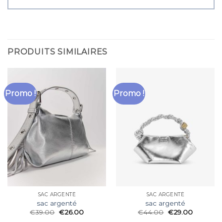
PRODUITS SIMILAIRES
Promo !
Promo !
SAC ARGENTÉ
SAC ARGENTÉ
sac argenté
sac argenté
€
39.00
€
26.00
€
44.00
€
29.00