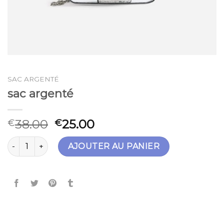
SAC ARGENTÉ
sac argenté
38.00
25.00
€
€
quantité de sac argenté
AJOUTER AU PANIER