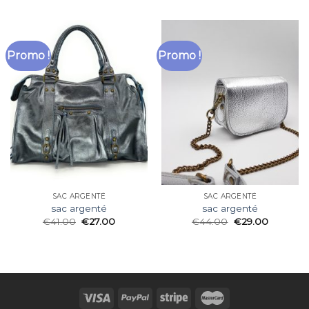
Promo !
Promo !
SAC ARGENTÉ
SAC ARGENTÉ
sac argenté
sac argenté
€
41.00
€
27.00
€
44.00
€
29.00