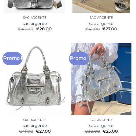
SAC ARGENTÉ
SAC ARGENTÉ
sac argenté
sac argenté
€
42.00
€
28.00
€
41.00
€
27.00
Promo !
Promo !
SAC ARGENTÉ
SAC ARGENTÉ
sac argenté
sac argenté
€
41.00
€
27.00
€
38.00
€
25.00