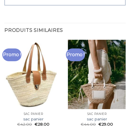
PRODUITS SIMILAIRES
Promo !
Promo !
SAC PANIER
SAC PANIER
sac panier
sac panier
€
42.00
€
28.00
€
44.00
€
29.00