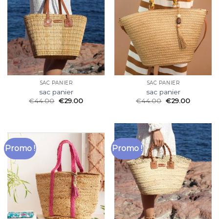
SAC PANIER
SAC PANIER
sac panier
sac panier
€
44.00
€
29.00
€
44.00
€
29.00
Promo !
Promo !