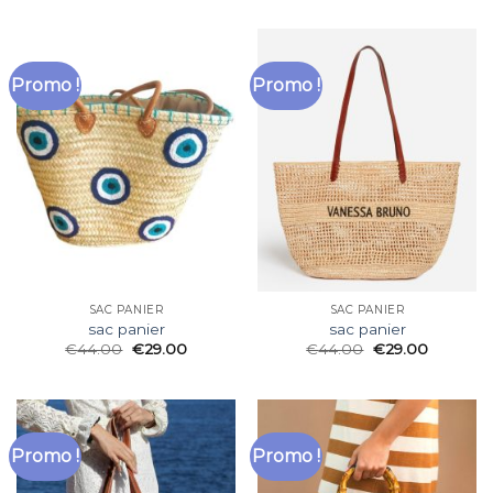
Promo !
Promo !
SAC PANIER
SAC PANIER
sac panier
sac panier
€
44.00
€
29.00
€
44.00
€
29.00
Promo !
Promo !