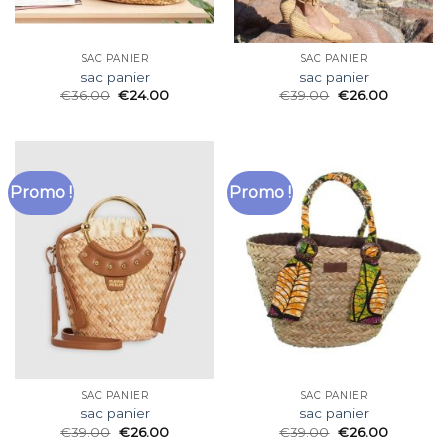
SAC PANIER
SAC PANIER
sac panier
sac panier
€
36.00
€
24.00
€
39.00
€
26.00
Promo !
Promo !
SAC PANIER
SAC PANIER
sac panier
sac panier
€
39.00
€
26.00
€
39.00
€
26.00