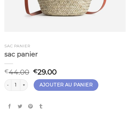
SAC PANIER
sac panier
44.00
29.00
€
€
quantité de sac panier
AJOUTER AU PANIER