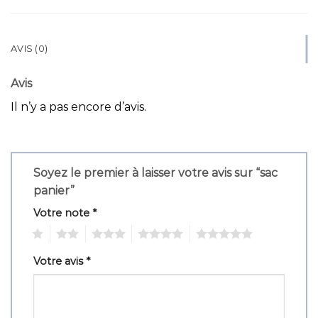
AVIS (0)
Avis
Il n’y a pas encore d’avis.
Soyez le premier à laisser votre avis sur “sac
panier”
Votre note
*
1
2
3
4
5
Votre avis
*