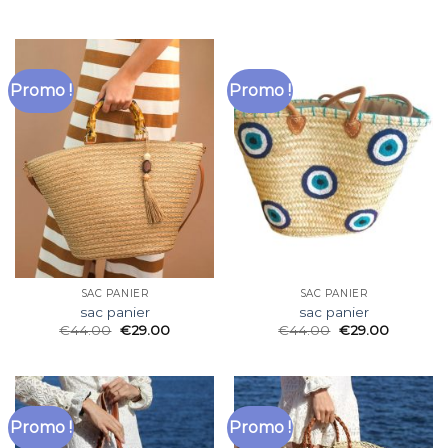
Promo !
Promo !
SAC PANIER
SAC PANIER
sac panier
sac panier
€
44.00
€
29.00
€
44.00
€
29.00
Promo !
Promo !