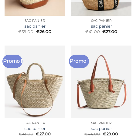
SAC PANIER
SAC PANIER
sac panier
sac panier
€
39.00
€
26.00
€
41.00
€
27.00
Promo !
Promo !
SAC PANIER
SAC PANIER
sac panier
sac panier
€
41.00
€
27.00
€
44.00
€
29.00