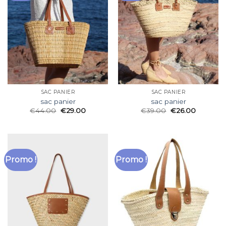
SAC PANIER
SAC PANIER
sac panier
sac panier
€
44.00
€
29.00
€
39.00
€
26.00
Promo !
Promo !