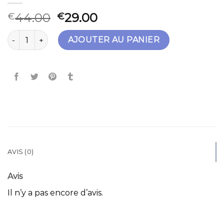
44.00
29.00
€
€
quantité de sac panier
AJOUTER AU PANIER
AVIS (0)
Avis
Il n’y a pas encore d’avis.