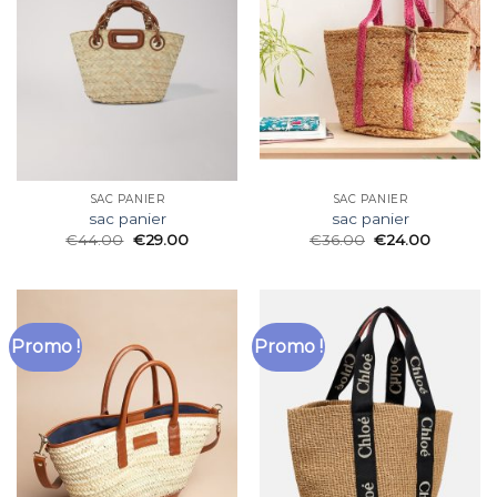
SAC PANIER
SAC PANIER
sac panier
sac panier
€
44.00
€
29.00
€
36.00
€
24.00
Promo !
Promo !