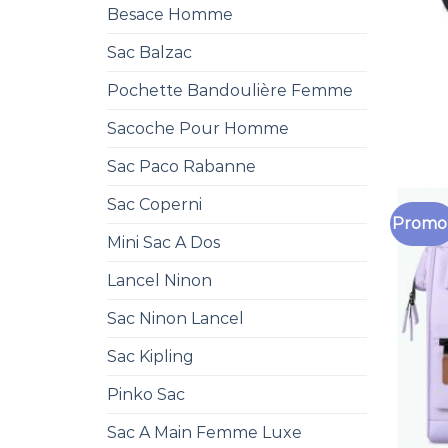
Besace Homme
Sac Balzac
Pochette Bandoulière Femme
Sacoche Pour Homme
Sac Paco Rabanne
Sac Coperni
Promo 
Mini Sac A Dos
Lancel Ninon
Sac Ninon Lancel
Sac Kipling
Pinko Sac
Sac A Main Femme Luxe