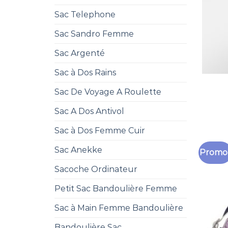
Sac Telephone
Sac Sandro Femme
Sac Argenté
Sac à Dos Rains
Sac De Voyage A Roulette
Sac A Dos Antivol
Sac à Dos Femme Cuir
Sac Anekke
Promo 
Sacoche Ordinateur
Petit Sac Bandoulière Femme
Sac à Main Femme Bandoulière
Bandoulière Sac