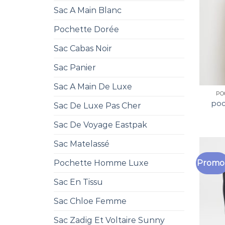
Sac A Main Blanc
Pochette Dorée
Sac Cabas Noir
Sac Panier
Sac A Main De Luxe
PO
poc
Sac De Luxe Pas Cher
Sac De Voyage Eastpak
Sac Matelassé
Promo 
Pochette Homme Luxe
Sac En Tissu
Sac Chloe Femme
Sac Zadig Et Voltaire Sunny