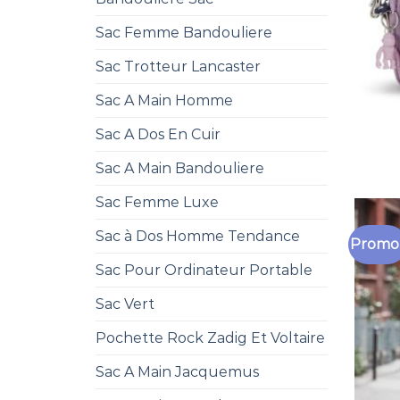
Sac Femme Bandouliere
Sac Trotteur Lancaster
Sac A Main Homme
Sac A Dos En Cuir
Sac A Main Bandouliere
Sac Femme Luxe
Sac à Dos Homme Tendance
Promo 
Sac Pour Ordinateur Portable
Sac Vert
Pochette Rock Zadig Et Voltaire
Sac A Main Jacquemus