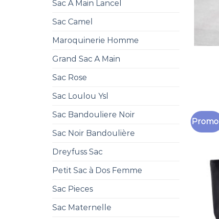
Sac A Main Lancel
Sac Camel
Maroquinerie Homme
Grand Sac A Main
Sac Rose
Sac Loulou Ysl
Sac Bandouliere Noir
Promo 
Sac Noir Bandoulière
Dreyfuss Sac
Petit Sac à Dos Femme
Sac Pieces
Sac Maternelle