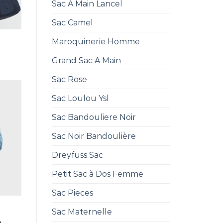
Sac A Main Lancel
Sac Camel
Maroquinerie Homme
Grand Sac A Main
Sac Rose
Sac Loulou Ysl
Sac Bandouliere Noir
Sac Noir Bandoulière
Dreyfuss Sac
Petit Sac à Dos Femme
Sac Pieces
Sac Maternelle