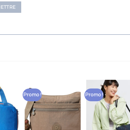
Promo !
Promo !