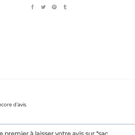
ncore d’avis.
e premier à laisser votre avis sur “sac