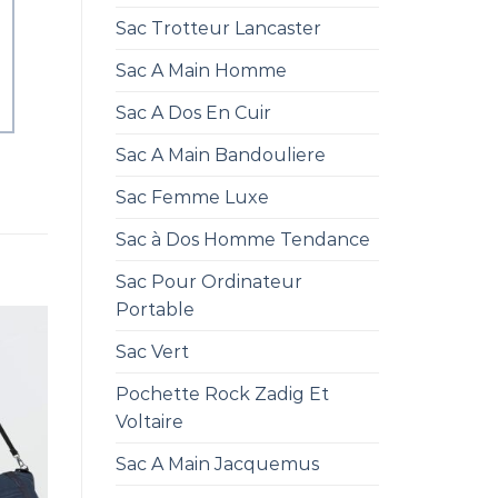
Sac Trotteur Lancaster
Sac A Main Homme
Sac A Dos En Cuir
Sac A Main Bandouliere
Sac Femme Luxe
Sac à Dos Homme Tendance
Sac Pour Ordinateur
Portable
Sac Vert
Pochette Rock Zadig Et
Voltaire
Sac A Main Jacquemus