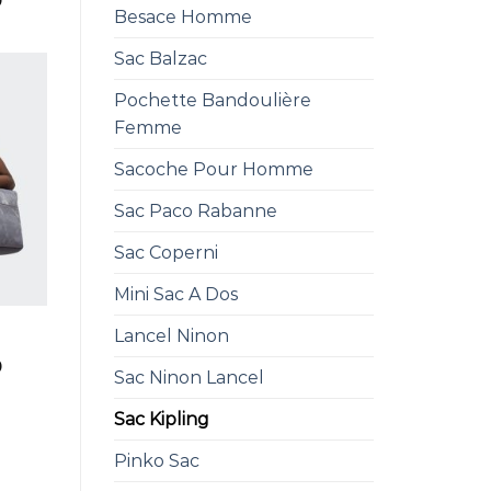
0
Besace Homme
Sac Balzac
Pochette Bandoulière
Femme
Sacoche Pour Homme
Sac Paco Rabanne
Sac Coperni
Mini Sac A Dos
Lancel Ninon
0
Sac Ninon Lancel
Sac Kipling
Pinko Sac