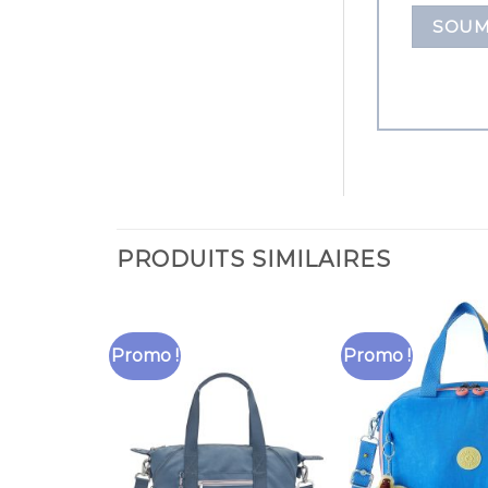
PRODUITS SIMILAIRES
Promo !
Promo !