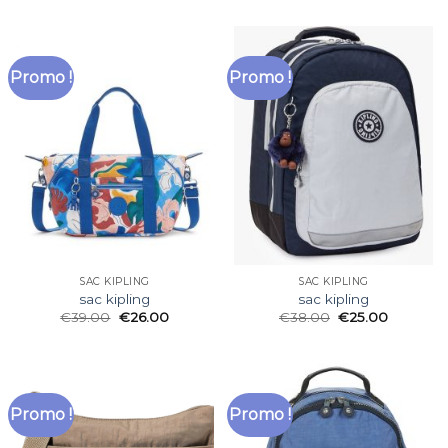
Promo !
Promo !
SAC KIPLING
SAC KIPLING
sac kipling
sac kipling
€
39.00
€
26.00
€
38.00
€
25.00
Promo !
Promo !