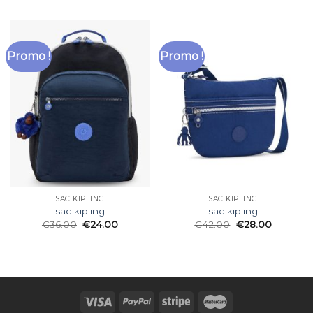
Promo !
Promo !
SAC KIPLING
SAC KIPLING
sac kipling
sac kipling
€
36.00
€
24.00
€
42.00
€
28.00