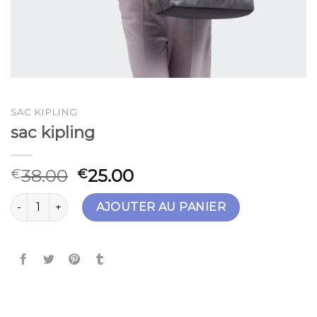
SAC KIPLING
sac kipling
38.00
25.00
€
€
quantité de sac kipling
AJOUTER AU PANIER