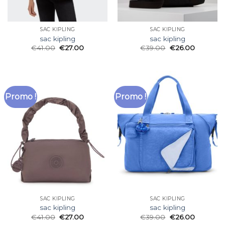
SAC KIPLING
SAC KIPLING
sac kipling
sac kipling
€
41.00
€
27.00
€
39.00
€
26.00
Promo !
Promo !
SAC KIPLING
SAC KIPLING
sac kipling
sac kipling
€
41.00
€
27.00
€
39.00
€
26.00