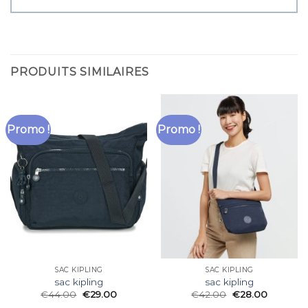
PRODUITS SIMILAIRES
Promo !
Promo !
SAC KIPLING
SAC KIPLING
sac kipling
sac kipling
€
44.00
€
29.00
€
42.00
€
28.00