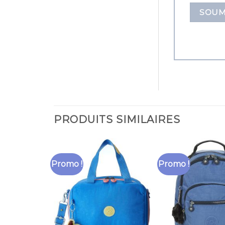
PRODUITS SIMILAIRES
Promo !
Promo !