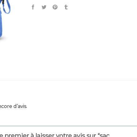
ncore d’avis.
e premier à laisser votre avis sur “sac