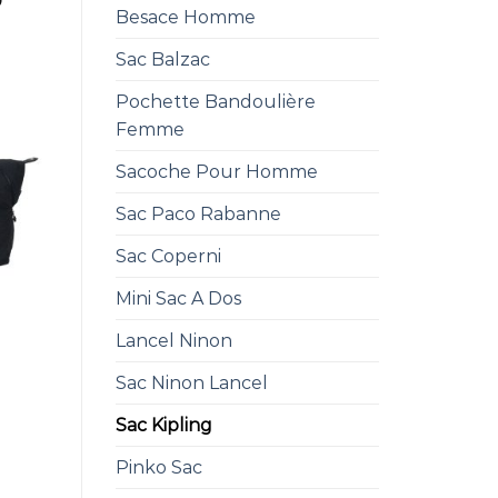
0
Besace Homme
Sac Balzac
Pochette Bandoulière
Femme
Sacoche Pour Homme
Sac Paco Rabanne
Sac Coperni
Mini Sac A Dos
Lancel Ninon
Sac Ninon Lancel
Sac Kipling
Pinko Sac