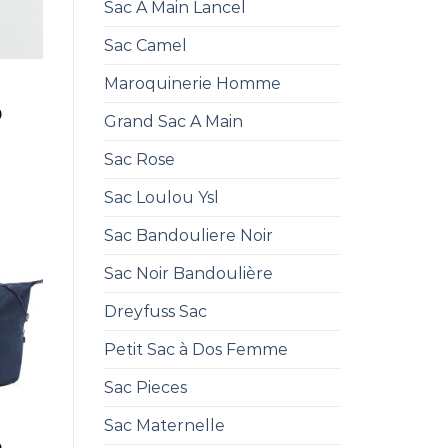
Sac A Main Lancel
Sac Camel
Maroquinerie Homme
0
Grand Sac A Main
Sac Rose
Sac Loulou Ysl
Sac Bandouliere Noir
Sac Noir Bandoulière
Dreyfuss Sac
Petit Sac à Dos Femme
Sac Pieces
Sac Maternelle