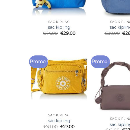
SAC KIPLING
SAC KIPLIN
sac kipling
sac kiplin
€
44.00
€
29.00
€
39.00
€
2
Promo !
Promo !
SAC KIPLING
SAC KIPLIN
sac kipling
sac kiplin
€
41.00
€
27.00