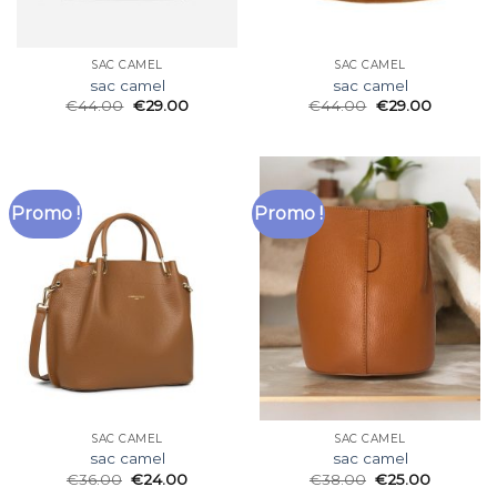
SAC CAMEL
SAC CAMEL
sac camel
sac camel
€
44.00
€
29.00
€
44.00
€
29.00
Promo !
Promo !
SAC CAMEL
SAC CAMEL
sac camel
sac camel
€
36.00
€
24.00
€
38.00
€
25.00