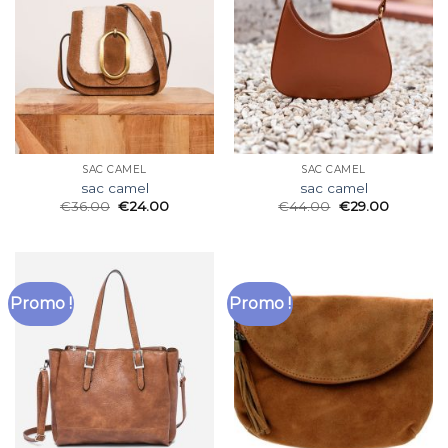
SAC CAMEL
SAC CAMEL
sac camel
sac camel
€
36.00
€
24.00
€
44.00
€
29.00
Promo !
Promo !