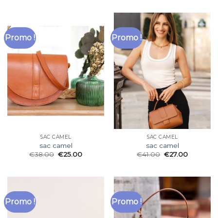
Promo !
Promo !
SAC CAMEL
SAC CAMEL
sac camel
sac camel
€
38.00
€
25.00
€
41.00
€
27.00
Promo !
Promo !