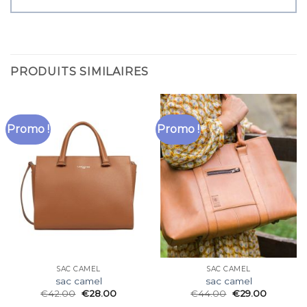
PRODUITS SIMILAIRES
Promo !
Promo !
SAC CAMEL
SAC CAMEL
sac camel
sac camel
€
42.00
€
28.00
€
44.00
€
29.00