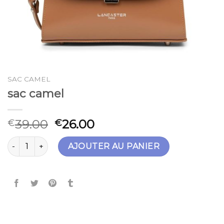
SAC CAMEL
sac camel
39.00
26.00
€
€
quantité de sac camel
AJOUTER AU PANIER