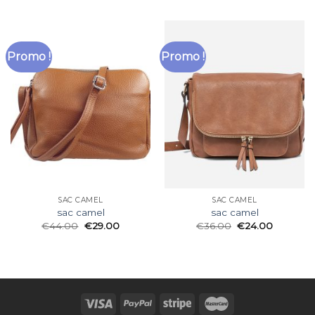
Promo !
Promo !
SAC CAMEL
SAC CAMEL
sac camel
sac camel
€
44.00
€
29.00
€
36.00
€
24.00