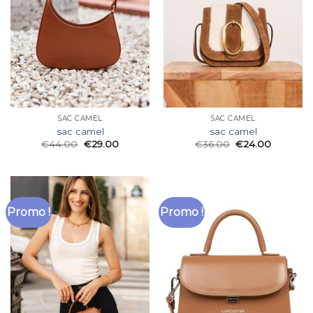
SAC CAMEL
SAC CAMEL
sac camel
sac camel
€
44.00
€
29.00
€
36.00
€
24.00
Promo !
Promo !