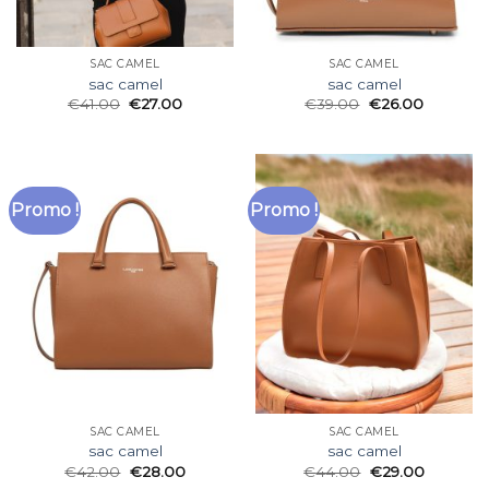
SAC CAMEL
SAC CAMEL
sac camel
sac camel
€
41.00
€
27.00
€
39.00
€
26.00
Promo !
Promo !
SAC CAMEL
SAC CAMEL
sac camel
sac camel
€
42.00
€
28.00
€
44.00
€
29.00