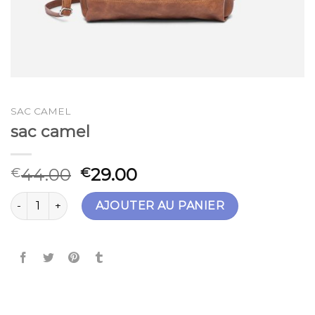
SAC CAMEL
sac camel
44.00
29.00
€
€
quantité de sac camel
AJOUTER AU PANIER