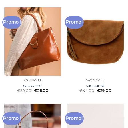
Promo !
Promo !
SAC CAMEL
SAC CAMEL
sac camel
sac camel
€
39.00
€
26.00
€
44.00
€
29.00
Promo !
Promo !