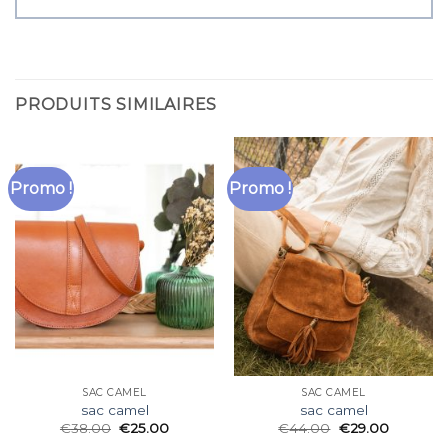
PRODUITS SIMILAIRES
Promo !
Promo !
SAC CAMEL
SAC CAMEL
sac camel
sac camel
€
38.00
€
25.00
€
44.00
€
29.00