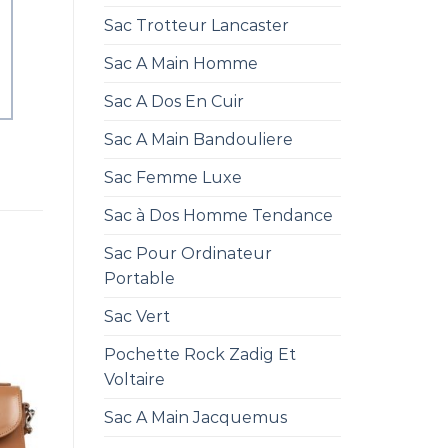
Sac Trotteur Lancaster
Sac A Main Homme
Sac A Dos En Cuir
Sac A Main Bandouliere
Sac Femme Luxe
Sac à Dos Homme Tendance
Sac Pour Ordinateur
Portable
Sac Vert
Pochette Rock Zadig Et
Voltaire
Sac A Main Jacquemus