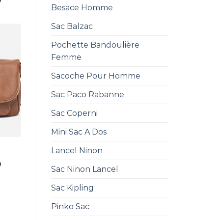
0
Besace Homme
Sac Balzac
Pochette Bandoulière
Femme
Sacoche Pour Homme
Sac Paco Rabanne
Sac Coperni
Mini Sac A Dos
Lancel Ninon
0
Sac Ninon Lancel
Sac Kipling
Pinko Sac