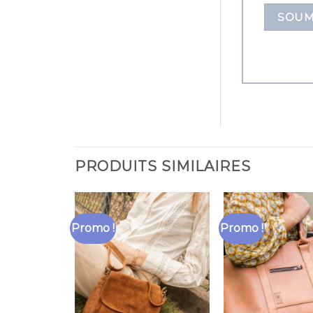
PRODUITS SIMILAIRES
Promo !
Promo !