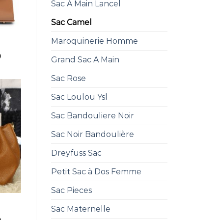
Sac A Main Lancel
Sac Camel
Maroquinerie Homme
0
Grand Sac A Main
Sac Rose
Sac Loulou Ysl
Sac Bandouliere Noir
Sac Noir Bandoulière
Dreyfuss Sac
Petit Sac à Dos Femme
Sac Pieces
Sac Maternelle