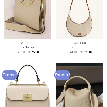
SAC BEIGE
SAC BEIGE
sac beige
sac beige
€
38.00
€
25.00
€
41.00
€
27.00
Promo !
Promo !