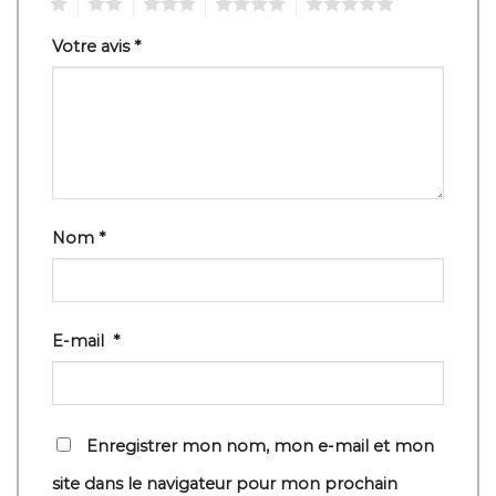
1
2
3
4
5
Votre avis
*
Nom
*
E-mail
*
Enregistrer mon nom, mon e-mail et mon
site dans le navigateur pour mon prochain