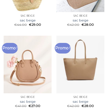
SAC BEIGE
SAC BEIGE
sac beige
sac beige
€
44.00
€
29.00
€
42.00
€
28.00
Promo !
Promo !
SAC BEIGE
SAC BEIGE
sac beige
sac beige
€
41.00
€
27.00
€
42.00
€
28.00