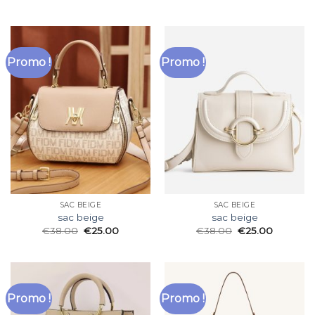
Promo !
Promo !
SAC BEIGE
SAC BEIGE
sac beige
sac beige
€
38.00
€
25.00
€
38.00
€
25.00
Promo !
Promo !