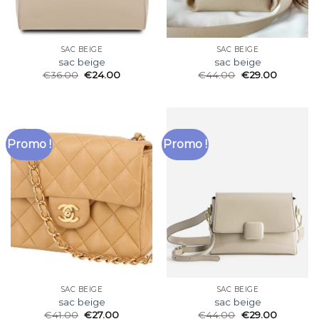
SAC BEIGE
SAC BEIGE
sac beige
sac beige
€
36.00
€
24.00
€
44.00
€
29.00
Promo !
Promo !
SAC BEIGE
SAC BEIGE
sac beige
sac beige
€
41.00
€
27.00
€
44.00
€
29.00