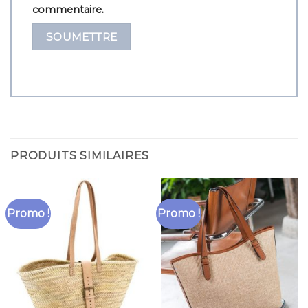
commentaire.
PRODUITS SIMILAIRES
Promo !
Promo !