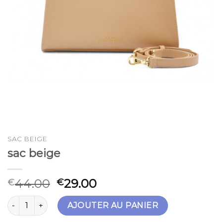
SAC BEIGE
sac beige
44.00
29.00
€
€
quantité de sac beige
AJOUTER AU PANIER