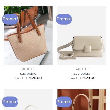
Promo !
Promo !
SAC BEIGE
SAC BEIGE
sac beige
sac beige
€
42.00
€
28.00
€
44.00
€
29.00
Promo !
Promo !