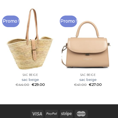
Promo !
Promo !
SAC BEIGE
SAC BEIGE
sac beige
sac beige
€
44.00
€
29.00
€
41.00
€
27.00