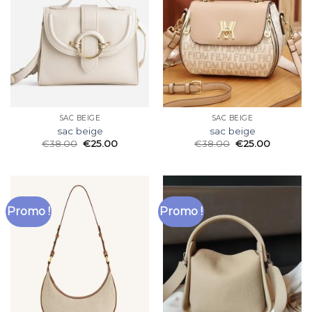
SAC BEIGE
SAC BEIGE
sac beige
sac beige
€
38.00
€
25.00
€
38.00
€
25.00
Promo !
Promo !