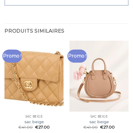
PRODUITS SIMILAIRES
Promo !
Promo !
SAC BEIGE
SAC BEIGE
sac beige
sac beige
€
41.00
€
27.00
€
41.00
€
27.00