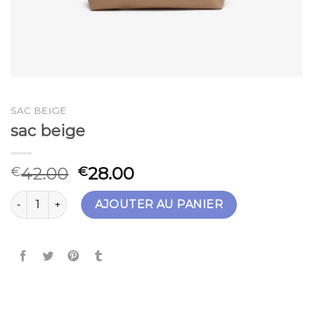
SAC BEIGE
sac beige
42.00
28.00
€
€
quantité de sac beige
AJOUTER AU PANIER