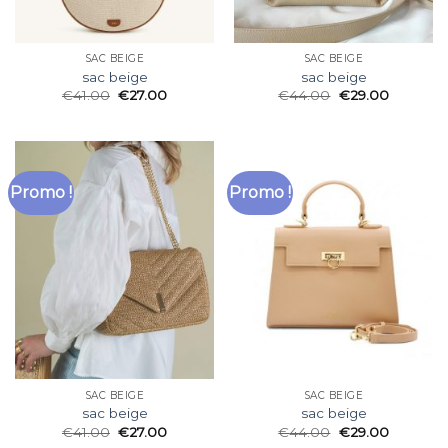
SAC BEIGE
SAC BEIGE
sac beige
sac beige
€
41.00
€
27.00
€
44.00
€
29.00
Promo !
Promo !
SAC BEIGE
SAC BEIGE
sac beige
sac beige
€
41.00
€
27.00
€
44.00
€
29.00