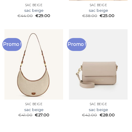
SAC BEIGE
SAC BEIGE
sac beige
sac beige
€
44.00
€
29.00
€
38.00
€
25.00
Promo !
Promo !
SAC BEIGE
SAC BEIGE
sac beige
sac beige
€
41.00
€
27.00
€
42.00
€
28.00