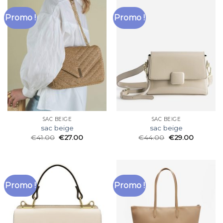
Promo !
Promo !
SAC BEIGE
SAC BEIGE
sac beige
sac beige
€
41.00
€
27.00
€
44.00
€
29.00
Promo !
Promo !