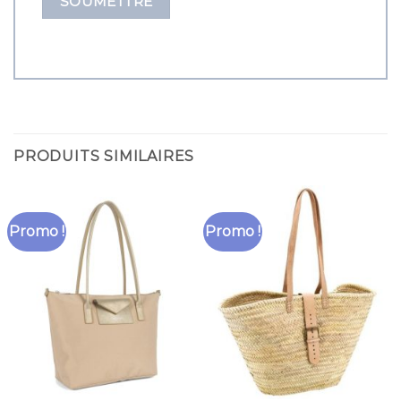
PRODUITS SIMILAIRES
Promo !
Promo !