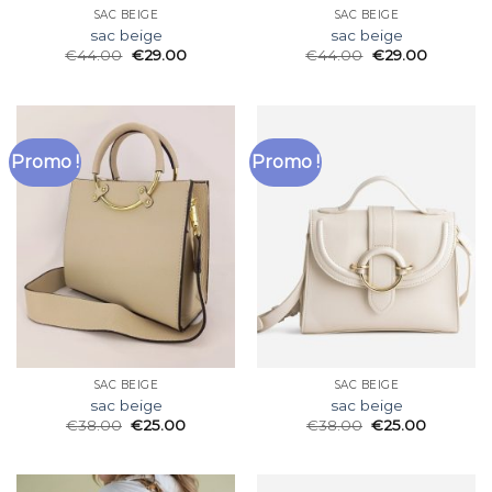
SAC BEIGE
SAC BEIGE
sac beige
sac beige
€
44.00
€
29.00
€
44.00
€
29.00
Promo !
Promo !
SAC BEIGE
SAC BEIGE
sac beige
sac beige
€
38.00
€
25.00
€
38.00
€
25.00