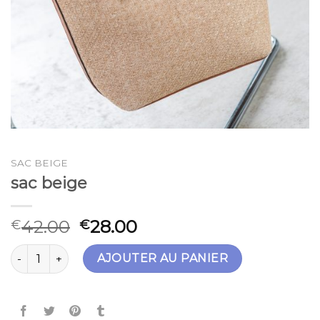
SAC BEIGE
sac beige
42.00
28.00
€
€
quantité de sac beige
AJOUTER AU PANIER