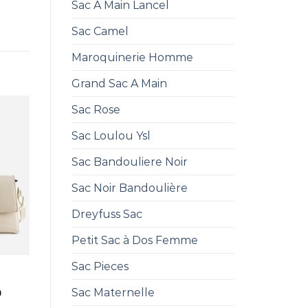
Sac A Main Lancel
Sac Camel
Maroquinerie Homme
Grand Sac A Main
Sac Rose
Sac Loulou Ysl
Sac Bandouliere Noir
Sac Noir Bandoulière
Dreyfuss Sac
Petit Sac à Dos Femme
Sac Pieces
Sac Maternelle
0