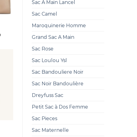
Sac A Main Lancel
Sac Camel
Maroquinerie Homme
0
Grand Sac A Main
Sac Rose
Sac Loulou Ysl
Sac Bandouliere Noir
Sac Noir Bandoulière
Dreyfuss Sac
Petit Sac à Dos Femme
Sac Pieces
Sac Maternelle