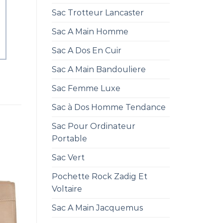
Sac Trotteur Lancaster
Sac A Main Homme
Sac A Dos En Cuir
Sac A Main Bandouliere
Sac Femme Luxe
Sac à Dos Homme Tendance
Sac Pour Ordinateur
Portable
Sac Vert
Pochette Rock Zadig Et
Voltaire
Sac A Main Jacquemus