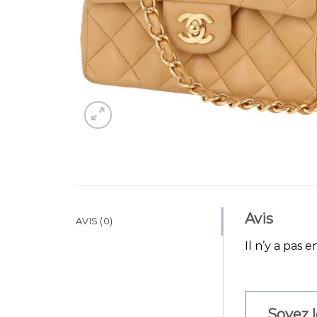
Avis
AVIS (0)
Il n’y a pas e
Soyez l