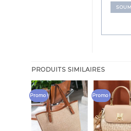
PRODUITS SIMILAIRES
Promo !
Promo !