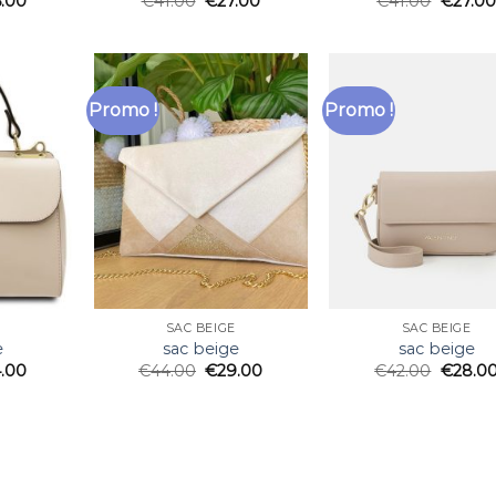
5.00
€
41.00
€
27.00
€
41.00
€
27.00
Promo !
Promo !
SAC BEIGE
SAC BEIGE
e
sac beige
sac beige
.00
€
44.00
€
29.00
€
42.00
€
28.0