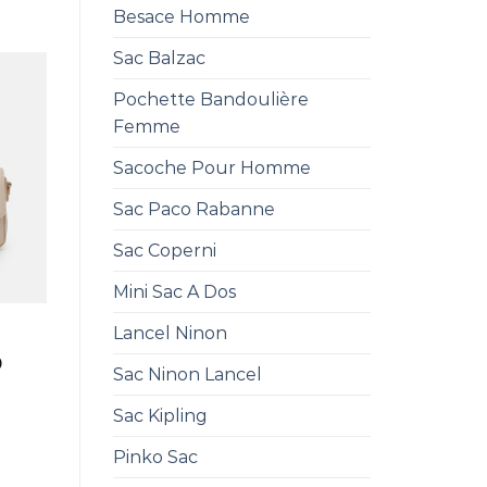
Besace Homme
Sac Balzac
Pochette Bandoulière
Femme
Sacoche Pour Homme
Sac Paco Rabanne
Sac Coperni
Mini Sac A Dos
Lancel Ninon
0
Sac Ninon Lancel
Sac Kipling
Pinko Sac