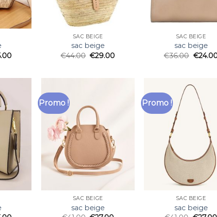
SAC BEIGE
SAC BEIGE
e
sac beige
sac beige
5.00
€
44.00
€
29.00
€
36.00
€
24.0
Promo !
Promo !
SAC BEIGE
SAC BEIGE
e
sac beige
sac beige