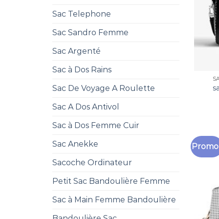
Sac Telephone
Sac Sandro Femme
Sac Argenté
Sac à Dos Rains
S
Sac De Voyage A Roulette
s
Sac A Dos Antivol
Sac à Dos Femme Cuir
Sac Anekke
Promo 
Sacoche Ordinateur
Petit Sac Bandoulière Femme
Sac à Main Femme Bandoulière
Bandoulière Sac