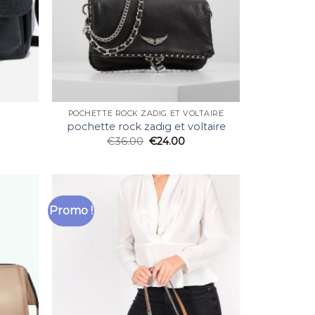
POCHETTE ROCK ZADIG ET VOLTAIRE
pochette rock zadig et voltaire
€
36.00
€
24.00
Promo !