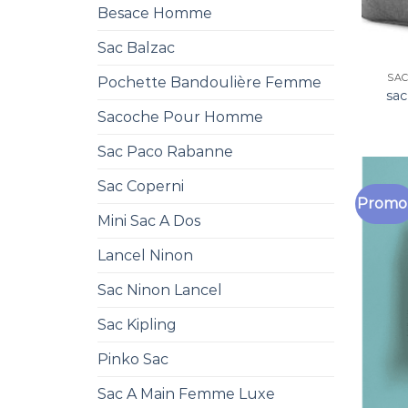
Besace Homme
Sac Balzac
SAC
Pochette Bandoulière Femme
sac
Sacoche Pour Homme
Sac Paco Rabanne
Sac Coperni
Promo 
Mini Sac A Dos
Lancel Ninon
Sac Ninon Lancel
Sac Kipling
Pinko Sac
Sac A Main Femme Luxe