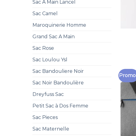
Sac A Main Lancel
Sac Camel
Maroquinerie Homme
Grand Sac A Main
Sac Rose
Sac Loulou Ysl
Sac Bandouliere Noir
Promo 
Sac Noir Bandoulière
Dreyfuss Sac
Petit Sac à Dos Femme
Sac Pieces
Sac Maternelle