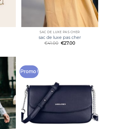
SAC DE LUXE PAS CHER
sac de luxe pas cher
€
41.00
€
27.00
Promo !