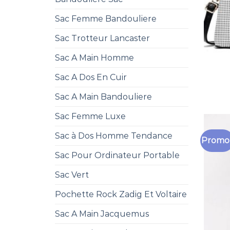
Sac Femme Bandouliere
Sac Trotteur Lancaster
Sac A Main Homme
Sac A Dos En Cuir
Sac A Main Bandouliere
Sac Femme Luxe
Sac à Dos Homme Tendance
Promo 
Sac Pour Ordinateur Portable
Sac Vert
Pochette Rock Zadig Et Voltaire
Sac A Main Jacquemus